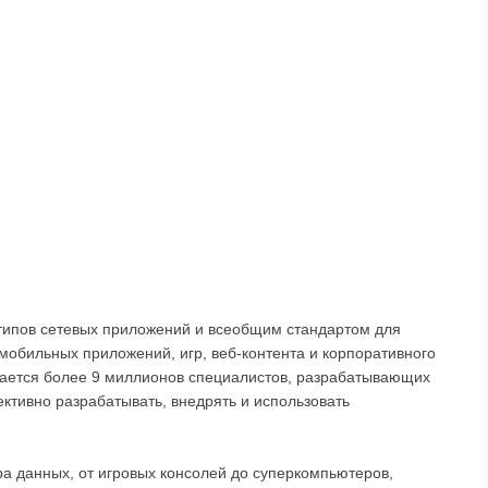
 типов сетевых приложений и всеобщим стандартом для
мобильных приложений, игр, веб-контента и корпоративного
вается более 9 миллионов специалистов, разрабатывающих
ктивно разрабатывать, внедрять и использовать
а данных, от игровых консолей до суперкомпьютеров,