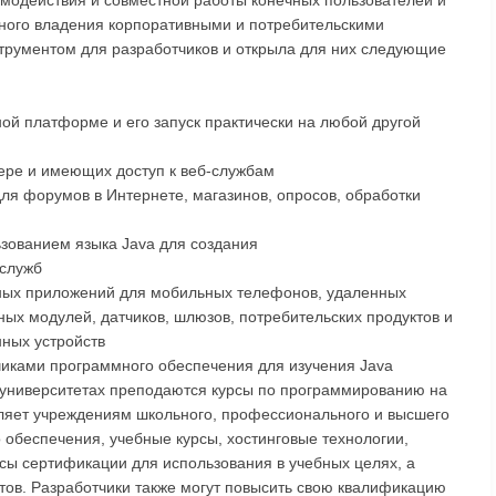
ного владения корпоративными и потребительскими
трументом для разработчиков и открыла для них следующие
ой платформе и его запуск практически на любой другой
ере и имеющих доступ к веб-службам
ля форумов в Интернете, магазинов, опросов, обработки
зованием языка Java для создания
служб
ных приложений для мобильных телефонов, удаленных
ых модулей, датчиков, шлюзов, потребительских продуктов и
нных устройств
иками программного обеспечения для изучения Java
 университетах преподаются курсы по программированию на
ляет учреждениям школьного, профессионального и высшего
обеспечения, учебные курсы, хостинговые технологии,
сы сертификации для использования в учебных целях, а
нтов. Разработчики также могут повысить свою квалификацию