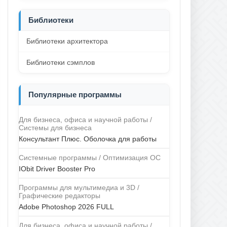
Библиотеки
Библиотеки архитектора
Библиотеки сэмплов
Популярные программы
Для бизнеса, офиса и научной работы /
Системы для бизнеса
Консультант Плюс. Оболочка для работы
Системные программы / Оптимизация ОС
IObit Driver Booster Pro
Программы для мультимедиа и 3D /
Графические редакторы
Adobe Photoshop 2026 FULL
Для бизнеса, офиса и научной работы /