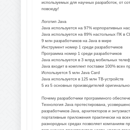
используемых для научных разработок, от со
повсюду!
Логотип Java
Java используется на 97% корпоративных на
Java используется на 89% настольных ПК в 
9 млн разработчиков на Java в мире
Инструмент номер 1 среди разработчиков
Программа номер 1 среди разработчиков
Java используется в 3 млрд мобильных теле
Java входит в комплект поставки 100% всех п
Используется 5 млн Java Card
Java используется в 125 млн ТВ-устройств
5 из 5 основных производителей оригинально
Почему разработчики программного обеспеч
Технология Java протестирована, усовершен
разработчиков Java, архитекторов и энтузиа
портативные приложения практически на все
разнородных средах позволяет компаниям пре
повышению производительности, уровня взаи