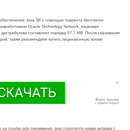
 обеспечения Java SE с помощью торрента бесплатно.
азработчиком Oracle Technology Network, языковая
р дистрибутива составляет порядка 57.7 MB. После скачивания
арий, также рекомендуем купить лицензионную копию
на ссылку для скачивания, вам откротется новая вкладка с