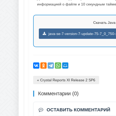
информацией о файле и 10 секундным таймер
Скачать Java 
java-se-7-version-7-update-75-7_0_750-
« Crystal Reports XI Release 2 SP6
Комментарии (0)
ОСТАВИТЬ КОММЕНТАРИЙ