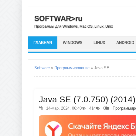
SOFTWAR>ru
Программы для Windows, Mac OS, Linux, Unix
ГЛАВНАЯ
WINDOWS
LINUX
ANDROID
Software
»
Программирование
» Java SE
Java SE (7.0.750) (2014
14-мар, 2024, 06:40
414
0
Программир