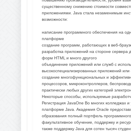
существенному снижению стоимости совмест
приложениями. Java стала незаменимым инс
возможности:
написание программного обеспечения на одн
платформе
создание программ, работающих в веб-брауз
разработка приложений на стороне сервера д
форм HTML и много другого
объединение приложений или служб с исполь
высокоспециализированных приложений или 
создание многофункциональных и эффектив
процессоров, микроконтроллеров, беспроводн
практически любых других категорий электро
Некоторые способы, используемые разработч
Регистрация JavaOne Во многих колледжах и
платформе Java. Академия Oracle предостав
образования полный портфель программного 
факультативное обучение, поддержку и ресур
также поддержку Java для сотен тысяч студе