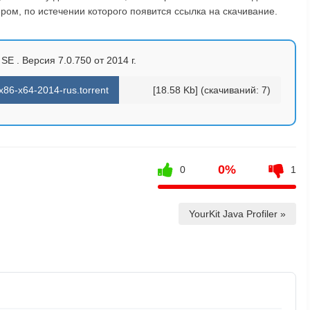
ом, по истечении которого появится ссылка на скачивание.
SE . Версия 7.0.750 от 2014 г.
x86-x64-2014-rus.torrent
[18.58 Kb] (cкачиваний: 7)
0%
0
1
YourKit Java Profiler »