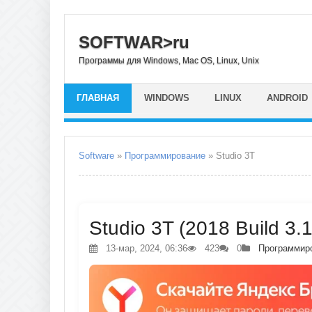
SOFTWAR>ru
Программы для Windows, Mac OS, Linux, Unix
ГЛАВНАЯ
WINDOWS
LINUX
ANDROID
Software
»
Программирование
» Studio 3T
Studio 3T (2018 Build 3.
13-мар, 2024, 06:36
423
0
Программир