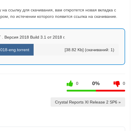
на ссылку для скачивания, вам откротется новая вкладка с
ом, по истечении которого появится ссылка на скачивание.
 . Версия 2018 Build 3.1 от 2018 г.
018-eng.torrent
[38.82 Kb] (cкачиваний: 1)
0%
0
0
Crystal Reports XI Release 2 SP6 »