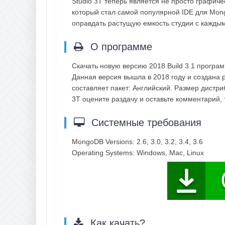
Studio 3T теперь является не просто графич
который стал самой популярной IDE для Mon
оправдать растущую емкость студии с каждым 
О программе
Скачать новую версию 2018 Build 3.1 програ
Данная версия вышла в 2018 году и создана 
составляет пакет: Английский. Размер дистри
3T оцените раздачу и оставьте комментарий
Системные требования
MongoDB Versions: 2.6, 3.0, 3.2, 3.4, 3.6
Operating Systems: Windows, Mac, Linux
Как качать?