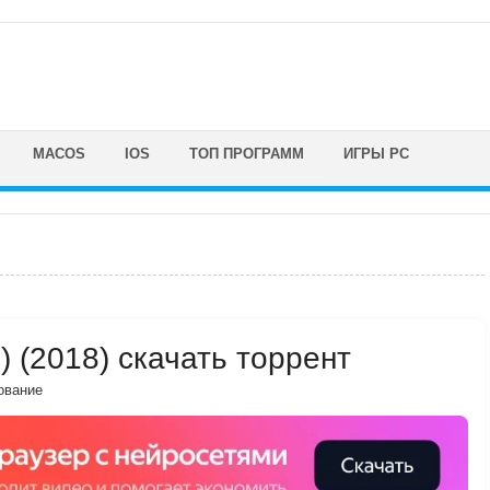
MACOS
IOS
ТОП ПРОГРАММ
ИГРЫ PC
1) (2018) скачать торрент
ование