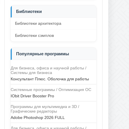
Библиотеки
Библиотеки архитектора
Библиотеки сэмплов
Популярные программы
Для бизнеса, офиса и научной работы /
Системы для бизнеса
Консультант Плюс. Оболочка для работы
Системные программы / Оптимизация ОС
IObit Driver Booster Pro
Программы для мультимедиа и 3D /
Графические редакторы
Adobe Photoshop 2026 FULL
Для бизнеса, офиса и научной работы /