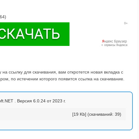
64)
на ссылку для скачивания, вам откротется новая вкладка с
ом, по истечении которого появится ссылка на скачивание.
ft.NET . Версия 6.0.24 от 2023 г.
[19 Kb] (cкачиваний: 39)