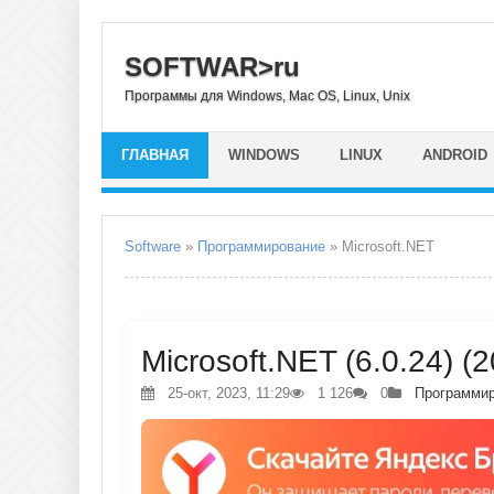
SOFTWAR>ru
Программы для Windows, Mac OS, Linux, Unix
ГЛАВНАЯ
WINDOWS
LINUX
ANDROID
Software
»
Программирование
» Microsoft.NET
Microsoft.NET (6.0.24) (
25-окт, 2023, 11:29
1 126
0
Программи