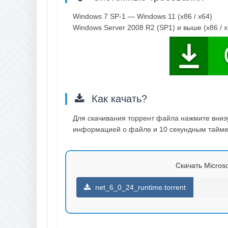
Windows 7 SP-1 — Windows 11 (x86 / x64)
Windows Server 2008 R2 (SP1) и выше (x86 / x
Как качать?
Для скачивания торрент файла нажмите внизу 
информацией о файле и 10 секундным таймер
Скачать Microso
net_6_0_24_runtime.torrent