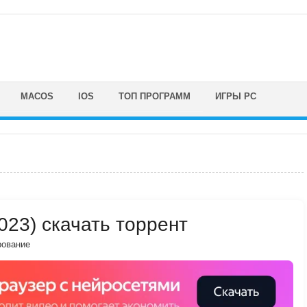
MACOS
IOS
ТОП ПРОГРАММ
ИГРЫ PC
2023) скачать торрент
рование