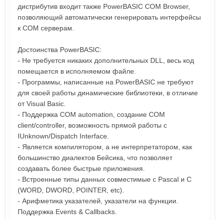
дистрибутив входит также PowerBASIC COM Browser,
позволяющий автоматически генерировать интерфейсы
к COM серверам.
Достоинства PowerBASIC:
- Не требуется никаких дополнительных DLL, весь код
помещается в исполняемом файле.
- Программы, написанные на PowerBASIC не требуют
для своей работы динамические библиотеки, в отличие
от Visual Basic.
- Поддержка COM automation, создание COM
client/controller, возможность прямой работы с
IUnknown/Dispatch Interface.
- Является компилятором, а не интерпретатором, как
большинство диалектов Бейсика, что позволяет
создавать более быстрые приложения.
- Встроенные типы данных совместимые с Pascal и C
(WORD, DWORD, POINTER, etc).
- Арифметика указателей, указатели на функции.
Поддержка Events & Сallbacks.