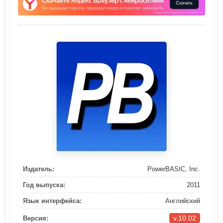
Издатель:
PowerBASIC, Inc.
Год выпуска:
2011
Язык интерфейса:
Английский
v.10.02
Версия: