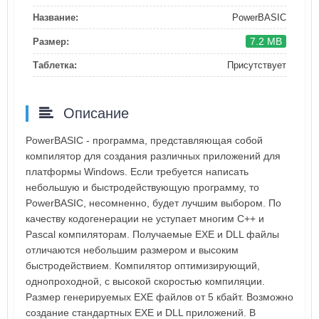
Название:
PowerBASIC
7.2 MB
Размер:
Таблетка:
Присутствует
Описание
PowerBASIC - программа, представляющая собой
компилятор для создания различных приложений для
платформы Windows. Если требуется написать
небольшую и быстродействующую программу, то
PowerBASIC, несомненно, будет лучшим выбором. По
качеству кодогенерации не уступает многим С++ и
Pascal компиляторам. Получаемые EXE и DLL файлы
отличаются небольшим размером и высоким
быстродействием. Компилятор оптимизирующий,
однопроходной, с высокой скоростью компиляции.
Размер генерируемых EXE файлов от 5 кбайт. Возможно
создание стандартных EXE и DLL приложений. В