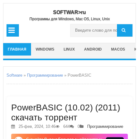
SOFTWAR>ru
Программы для Windows, Mac OS, Linux, Unix
ГЛАВНАЯ
WINDOWS
LINUX
ANDROID
MACOS
IO
Software
»
Программирование
» PowerBASIC
PowerBASIC (10.02) (2011)
скачать торрент
25-фев, 2024, 10:46
644
0
Программирование