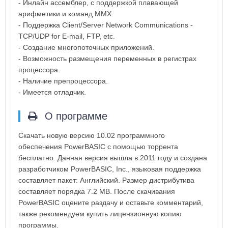
- Инлайн ассемблер, с поддержкой плавающей
арифметики и команд MMX.
- Поддержка Client/Server Network Communications -
TCP/UDP for E-mail, FTP, etc.
- Создание многопоточных приложений.
- Возможность размещения переменных в регистрах
процессора.
- Наличие препроцессора.
- Имеется отладчик.
О программе
Скачать новую версию 10.02 программного
обеспечения PowerBASIC с помощью торрента
бесплатно. Данная версия вышла в 2011 году и создана
разработчиком PowerBASIC, Inc., языковая поддержка
составляет пакет: Английский. Размер дистрибутива
составляет порядка 7.2 MB. После скачивания
PowerBASIC оцените раздачу и оставьте комментарий,
также рекомендуем купить лицензионную копию
программы.