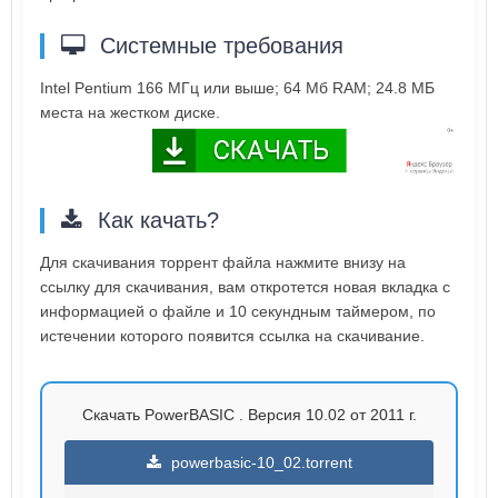
Системные требования
Intel Pentium 166 МГц или выше; 64 Mб RAM; 24.8 МБ
места на жестком диске.
Как качать?
Для скачивания торрент файла нажмите внизу на
ссылку для скачивания, вам откротется новая вкладка с
информацией о файле и 10 секундным таймером, по
истечении которого появится ссылка на скачивание.
Скачать PowerBASIC . Версия 10.02 от 2011 г.
powerbasic-10_02.torrent