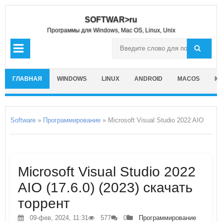
SOFTWAR>ru
Программы для Windows, Mac OS, Linux, Unix
ГЛАВНАЯ
WINDOWS
LINUX
ANDROID
MACOS
IO
Software
»
Программирование
» Microsoft Visual Studio 2022 AIO
Microsoft Visual Studio 2022
AIO (17.6.0) (2023) скачать
торрент
09-фев, 2024, 11:31
577
0
Программирование