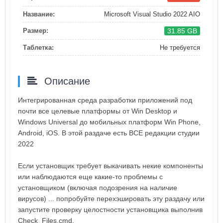
Название:
Microsoft Visual Studio 2022 AIO
31.85 GB
Размер:
Таблетка:
Не требуется
Описание
Интегрированная среда разработки приложений под
почти все целевые платформы от Win Desktop и
Windows Universal до мобильных платформ Win Phone,
Android, iOS. В этой раздаче есть ВСЕ редакции студии
2022
Если установщик требует выкачивать некие компоненты
или наблюдаются еще какие-то проблемы с
установщиком (включая подозрения на наличие
вирусов) ... попробуйте перехэшировать эту раздачу или
запустите проверку целостности установщика выполнив
Check_Files.cmd.