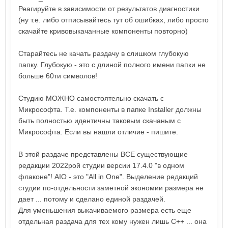
Реагируйте в зависимости от результатов диагностики
(ну т.е. либо отписывайтесь тут об ошибках, либо просто
скачайте кривовыкачанные компоненты повторно)
Старайтесь не качать раздачу в слишком глубокую
папку. Глубокую - это с длиной полного имени папки не
больше 60ти символов!
Студию МОЖНО самостоятельно скачать с
Микрософта. Т.е. компоненты в папке Installer должны
быть полностью идентичны таковым скачаным с
Микрософта. Если вы нашли отличие - пишите.
В этой раздаче представлены ВСЕ существующие
редакции 2022рой студии версии 17.4.0 "в одном
флаконе"! AIO - это "All in One". Выделение редакций
студии по-отдельности заметной экономии размера не
дает ... потому и сделано единой раздачей.
Для уменьшения выкачиваемого размера есть еще
отдельная раздача для тех кому нужен лишь С++ ... она