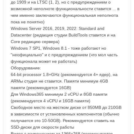
до 1909 и на LTSC (1, 2), но с предупреждением о
возможной неполноте функциональности ставится ... в
чем именно заключаются функциональная неполнота
пока не понятно)
Windows Server 2016, 2019, 2022: Standard and
Datacenter (редакция студии BuildTools ставится и на
Core редакцию сервера)
Windows 7 SP1, Windows 8.1 - тоже работают но
"неофициально" и с предупреждением (что мол часть
функционала может не работать)
Оборудование:
64-bit processor 1.8+GHz (рекомендуется 4+ ядер), на
ARMы студия не ставится. Памяти минимум 4GB
памяти (рекомендуется 16GB)
Для Windows365 минимум 2 vCPU и 8GB памяти
(рекомендуется 4 vCPU и 16GB памяти)
Свободное место на жестком диске от 850MB до 210GB
в зависимости от установленных компонентов (обычно
получается это 10-50GB). Рекомендуется ставить на
SSD-диски для скорости работы
Видео с разрешением от 1366x768 (рекомендуется