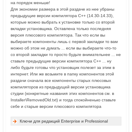
на порядок меньше!
Для экономии размера в этой раздаче из нее убраны
предыдущие версии компилятора С++ (14.30-14.33),
которые можно выбрать к установке только со второй
вкладки установщика. Оставлена только последняя
версия плюсового компилятора. Так что если вы
выбираете компоненты лишь с первой закладки то вам
можно об этом не думать ... если вы выбираете что-то
со второй закладки то просто будьте внимательнее ... не
ставьте предыдущие версии компилятора С++ ... ну
либо будьте готовы что установщик полезет за этим в
интернет. Или же возьмите в папку компонентов этой
раздачи сначала все компоненты старых плюсовых
компиляторов из предыдущей версии установщика
студии (конкретные названия этих компонентов см. в
Installer\RemovedOld.txt) и тогда спокойненько ставьте
себе и старые версии плюсового компилятора
Ключи для редакций Enterprise и Professional