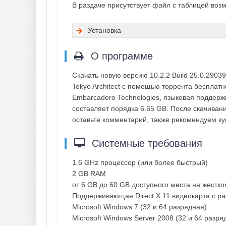
В раздаче присутствует файл с таблицей во
Установка
О программе
Скачать новую версию 10.2.2 Build 25.0.290
Tokyo Architect с помощью торрента бесплат
Embarcadero Technologies, языковая поддерж
составляет порядка 6.65 GB. После скачивани
оставьте комментарий, также рекомендуем к
Системные требования
1.6 GHz процессор (или более быстрый)
2 GB RAM
от 6 GB до 60 GB доступного места на жестко
Поддерживающая Direct X 11 видеокарта с р
Microsoft Windows 7 (32 и 64 разрядная)
Microsoft Windows Server 2008 (32 и 64 разря