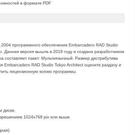
зможностей в формате PDF
39.2004 программного обеспечения Embarcadero RAD Studio
но. Данная версия вышла в 2018 году и создана разработчиком
ка составляет пакет: Мультиязычный. Размер дистрибутива
я Embarcadero RAD Studio Tokyo Architect оцените раздачу и
упить лицензионную копию программы.
м диске.
азрешением 1024x768 pix или выше.
дная)