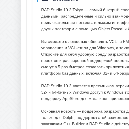
RAD Studio 10.2 Tokyo — самый быстрый спо
данными, распределенные и сильно взаимод
привлекательным пользовательским интерфей
других платформ с помощью Object Pascal и 
Вы сможете с легкостью обновлять VCL- и F
управления и VCL-стили для Windows, а так
Откройте для себя удобную среду разработк
проектов и расширенной поддержкой несколь
смогут в 5 раз быстрее создавать приложени
платформ баз данных, включая 32- и 64-разр
RAD Studio 10.2 является преемником версии
32- и 64-битных Windows доступ к Windows s
поддержку AppStore для магазинов приложени
Основная новость — поддержка разработки дл
только для Delphi, поддержка этой возможнос
заказчикам С++ Builder и RAD Studio с дейс