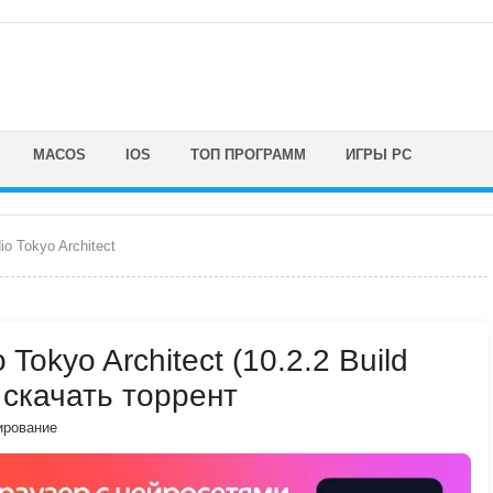
MACOS
IOS
ТОП ПРОГРАММ
ИГРЫ PC
o Tokyo Architect
okyo Architect (10.2.2 Build
 скачать торрент
ирование