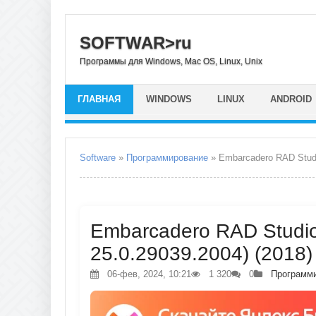
SOFTWAR>ru
Программы для Windows, Mac OS, Linux, Unix
ГЛАВНАЯ
WINDOWS
LINUX
ANDROID
Software
»
Программирование
» Embarcadero RAD Studi
Embarcadero RAD Studio T
25.0.29039.2004) (2018)
06-фев, 2024, 10:21
1 320
0
Программ