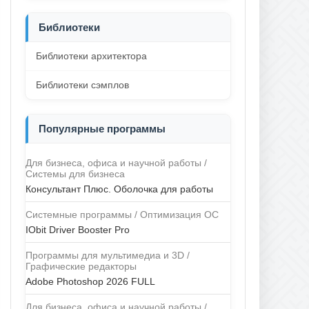
Библиотеки
Библиотеки архитектора
Библиотеки сэмплов
Популярные программы
Для бизнеса, офиса и научной работы /
Системы для бизнеса
Консультант Плюс. Оболочка для работы
Системные программы / Оптимизация ОС
IObit Driver Booster Pro
Программы для мультимедиа и 3D /
Графические редакторы
Adobe Photoshop 2026 FULL
Для бизнеса, офиса и научной работы /