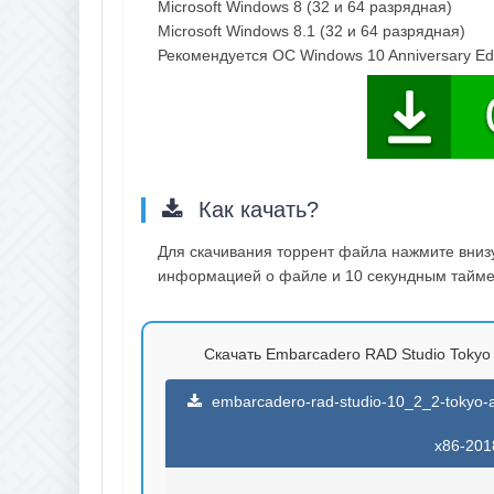
Microsoft Windows 8 (32 и 64 разрядная)
Microsoft Windows 8.1 (32 и 64 разрядная)
Рекомендуется ОС Windows 10 Anniversary Edi
Как качать?
Для скачивания торрент файла нажмите внизу 
информацией о файле и 10 секундным таймер
Скачать Embarcadero RAD Studio Tokyo Ar
embarcadero-rad-studio-10_2_2-tokyo
x86-2018