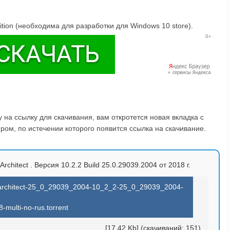
tion (необходима для разработки для Windows 10 store).
на ссылку для скачивания, вам откротется новая вкладка с
ом, по истечении которого появится ссылка на скачивание.
chitect . Версия 10.2.2 Build 25.0.29039.2004 от 2018 г.
-architect-25_0_29039_2004-10_2_2-25_0_29039_2004-
-multi-no-rus.torrent
[17.42 Kb] (cкачиваний: 151)