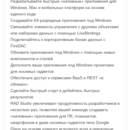
Разрабатывайте быстрые «нативные» приложения для
Windows, Mac и мобильных платформ на основе
единого кода
Создавайте 64-разрядные приложения под Windows
Связывайте элементы управления с другими объектами
или наборами данных с помощью LiveBindings
Подключайтесь к корпоративным базам данных с
FireDAC
Обновите приложения под Windows с помощью новых
компонентов и стилей
Дополните ваши приложения под Windows проектами
для носимых гаджетов
Обеспечьте доступ к сервисами BaaS и REST «в
облаках»
Сделайте быстрый старт и добейтесь быстрых
результатов
RAD Studio увеличивает продуктивность разработчиков в
несколько раз, позволяя вашей команде создавать
«нативные» приложения для ПК, планшетов,
смартфонов и даже носимых гаджетов типа Google
Glass на основе единого исходного кода в рекордные