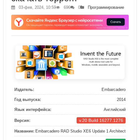
03-фев, 2024, 10:59
696
0
Программирование
Издатель:
Embarcadero
Год выпуска:
2014
Язык интерфейса:
Английский
v.20 Build 16277.1276
Версия:
Название:
Embarcadero RAD Studio XE6 Update 1 Architect