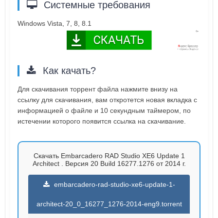
Системные требования
Windows Vista, 7, 8, 8.1
Как качать?
Для скачивания торрент файла нажмите внизу на
ссылку для скачивания, вам откротется новая вкладка с
информацией о файле и 10 секундным таймером, по
истечении которого появится ссылка на скачивание.
Скачать Embarcadero RAD Studio XE6 Update 1
Architect . Версия 20 Build 16277.1276 от 2014 г.
embarcadero-rad-studio-xe6-update-1-
architect-20_0_16277_1276-2014-eng9.torrent