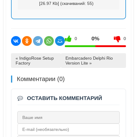
[26.97 Kb] (cкачиваний: 55)
0%
0
0
« IndigoRose Setup
Embarcadero Delphi Rio
Factory
Version Lite »
Комментарии (0)
ОСТАВИТЬ КОММЕНТАРИЙ