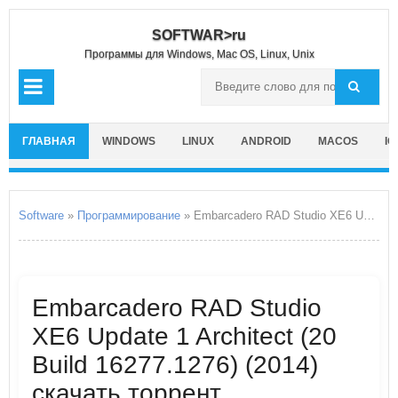
SOFTWAR>ru
Программы для Windows, Mac OS, Linux, Unix
ГЛАВНАЯ
WINDOWS
LINUX
ANDROID
MACOS
IO
Software
»
Программирование
» Embarcadero RAD Studio XE6 Update 1 Architect
Embarcadero RAD Studio
XE6 Update 1 Architect (20
Build 16277.1276) (2014)
скачать торрент