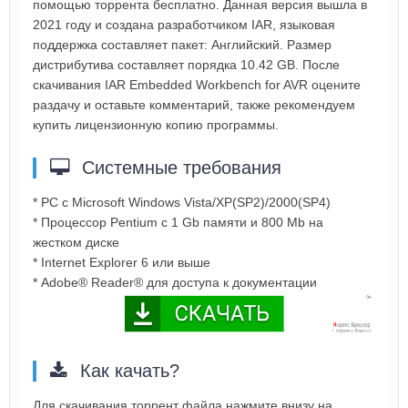
помощью торрента бесплатно. Данная версия вышла в
2021 году и создана разработчиком IAR, языковая
поддержка составляет пакет: Английский. Размер
дистрибутива составляет порядка 10.42 GB. После
скачивания IAR Embedded Workbench for AVR оцените
раздачу и оставьте комментарий, также рекомендуем
купить лицензионную копию программы.
Системные требования
* PC с Microsoft Windows Vista/XP(SP2)/2000(SP4)
* Процессор Pentium с 1 Gb памяти и 800 Mb на
жестком диске
* Internet Explorer 6 или выше
* Adobe® Reader® для доступа к документации
Как качать?
Для скачивания торрент файла нажмите внизу на