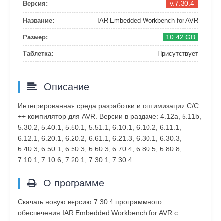
v.7.30.4
Версия:
Название:
IAR Embedded Workbench for AVR
10.42 GB
Размер:
Таблетка:
Присутствует
Описание
Интегрированная среда разработки и оптимизации C/C
++ компилятор для AVR. Версии в раздаче: 4.12a, 5.11b,
5.30.2, 5.40.1, 5.50.1, 5.51.1, 6.10.1, 6.10.2, 6.11.1,
6.12.1, 6.20.1, 6.20.2, 6.61.1, 6.21.3, 6.30.1, 6.30.3,
6.40.3, 6.50.1, 6.50.3, 6.60.3, 6.70.4, 6.80.5, 6.80.8,
7.10.1, 7.10.6, 7.20.1, 7.30.1, 7.30.4
О программе
Скачать новую версию 7.30.4 программного
обеспечения IAR Embedded Workbench for AVR с