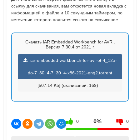
ссылку для скачивания, вам откротется новая вкладка с
информацией о файле и 10 секундным таймером, по
истечении которого появится ссылка на скачивание.
Скачать IAR Embedded Workbench for AVR .
Версия 7.30.4 от 2021 г.
iar-embedded-workbench-for-avr-ot-4_12a-
do-7_30_4-7_30_4-x86-2021-eng2.torrent
[507.14 Kb] (cкачиваний: 169)
0%
0
0