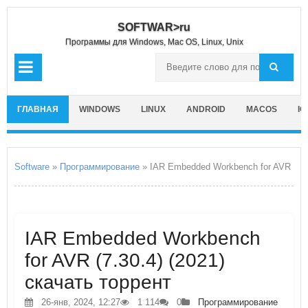
SOFTWAR>ru
Программы для Windows, Mac OS, Linux, Unix
ГЛАВНАЯ
WINDOWS
LINUX
ANDROID
MACOS
IO
Software
»
Программирование
» IAR Embedded Workbench for AVR
IAR Embedded Workbench
for AVR (7.30.4) (2021)
скачать торрент
26-янв, 2024, 12:27
1 114
0
Программирование