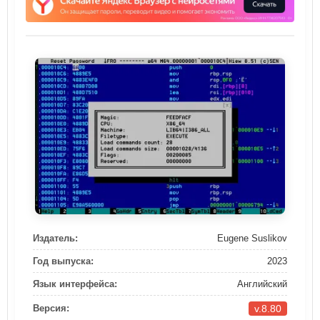
Издатель:
Eugene Suslikov
Год выпуска:
2023
Язык интерфейса:
Английский
v.8.80
Версия: