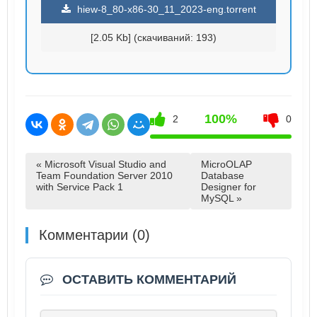
hiew-8_80-x86-30_11_2023-eng.torrent
[2.05 Kb] (cкачиваний: 193)
100%
2
0
« Microsoft Visual Studio and
MicroOLAP
Team Foundation Server 2010
Database
with Service Pack 1
Designer for
MySQL »
Комментарии (0)
ОСТАВИТЬ КОММЕНТАРИЙ