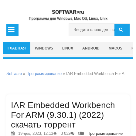
SOFTWAR>ru
Программы для Windows, Mac OS, Linux, Unix
ГЛАВНАЯ
WINDOWS
LINUX
ANDROID
MACOS
IO
Software
»
Программирование
» IAR Embedded Workbench For ARM
IAR Embedded Workbench
For ARM (9.30.1) (2022)
скачать торрент
19-дек, 2023, 12:13
3 032
0
Программирование