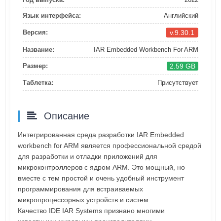
Язык интерфейса:
Английский
v.9.30.1
Версия:
Название:
IAR Embedded Workbench For ARM
2.59 GB
Размер:
Таблетка:
Присутствует
Описание
Интегрированная среда разработки IAR Embedded
workbench for ARM является профессиональной средой
для разработки и отладки приложений для
микроконтроллеров с ядром ARM. Это мощный, но
вместе с тем простой и очень удобный инструмент
программирования для встраиваемых
микропроцессорных устройств и систем.
Качество IDE IAR Systems признано многими