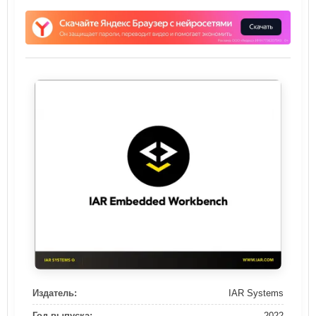
Издатель:
IAR Systems
Год выпуска:
2022