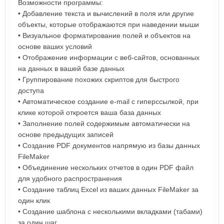
Возможности программы:
• Добавление текста и вычислений в поля или другие
объекты, которые отображаются при наведении мыши
• Визуальное форматирование полей и объектов на
основе ваших условий
• Отображение информации с веб-сайтов, основанных
на данных в вашей базе данных
• Группирование похожих скриптов для быстрого
доступа
• Автоматическое создание e-mail с гиперссылкой, при
клике которой откроется ваша база данных
• Заполнение полей содержимым автоматически на
основе предыдущих записей
• Создание PDF документов напрямую из базы данных
FileMaker
• Объединение нескольких отчетов в один PDF файл
для удобного распространения
• Создание таблиц Excel из ваших данных FileMaker за
один клик
• Создание шаблона с несколькими вкладками (табами)
за один шаг