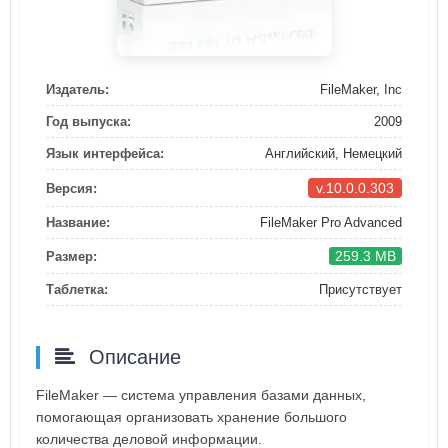
Издатель:
FileMaker, Inc
Год выпуска:
2009
Язык интерфейса:
Английский, Немецкий
v.10.0.0.303
Версия:
Название:
FileMaker Pro Advanced
259.3 MB
Размер:
Таблетка:
Присутствует
Описание
FileMaker — система управления базами данных,
помогающая организовать хранение большого
количества деловой информации.