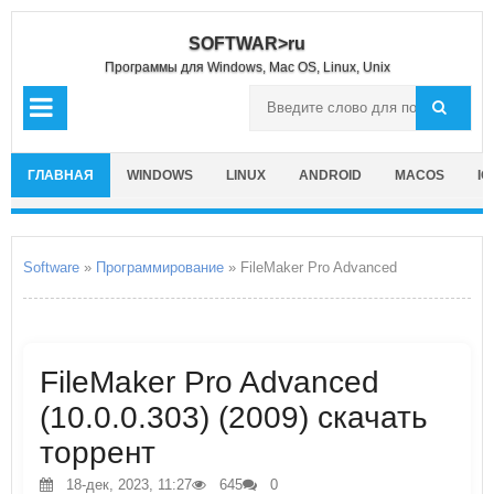
SOFTWAR>ru
Программы для Windows, Mac OS, Linux, Unix
ГЛАВНАЯ
WINDOWS
LINUX
ANDROID
MACOS
IO
Software
»
Программирование
» FileMaker Pro Advanced
FileMaker Pro Advanced
(10.0.0.303) (2009) скачать
торрент
18-дек, 2023, 11:27
645
0