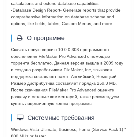
calculations and extend database capabilities.
-Database Design Report- Generate reports that provide
comprehensive information on database schema and
options, like fields, tables, Custom Menus, and more.
О программе
Скачать новую версию 10.0.0.303 программного
обеспечения FileMaker Pro Advanced с помощью
торрента бесплатно. Данная версия вышла в 2009 году
и создана разработчиком FileMaker, Inc, языковая
поддержка составляет пакет: Английский, Немецкий.
Размер дистрибутива составляет порядка 259.3 MB.
После скачивания FileMaker Pro Advanced оцените
раздачу и оставьте комментарий, также рекомендуем
купить лицензионную копию программы.
Системные требования
Windows Vista Ultimate, Business, Home (Service Pack 1) *
800 MHz or faster