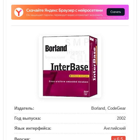
Издатель:
Borland, CodeGear
Год выпуска:
2002
Язык интерфейса:
Английский
v.6.5
Версия: