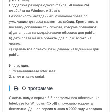
Поддержка размера одного файла БД более 2/4
гигабайта на Windows и Solaris
Безопасность метаданных. Изменены права по
умолчанию для всех системных таблиц. Кроме того, в
поставку добавлено три скрипта, которые позволяют
a) дать права на модификацию объектов для public;
b) дать права на все объекты для public только на
чтение;
c) сделать все объекты базы данных невидимыми для
public.
Инструкция:
1. Устанавливаете InterBase.
2. ключ в папке serial.
О программе
Скачать новую версию 6.5 программного обеспечения
InterBase for Windows [СУБД] с помощью торрента
бесплатно. Данная версия вышла в 2002 году и создана