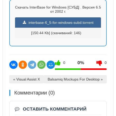
Скачать InterBase for Windows [СУБД] . Версия 6.5
от 2002 г.
interbase-6_5-for-windows-subd.torrent
[150.44 Kb] (cкачиваний: 146)
0%
0
0
« Visual Assist X
Balsamiq Mockups For Desktop »
Комментарии (0)
ОСТАВИТЬ КОММЕНТАРИЙ