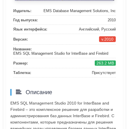
Издатель:
EMS Database Management Solutions, Inc
Год выпуска:
2010
Язык интерфейса:
Английский, Русский
v.2010
Версия:
Название:
EMS SQL Management Studio for InterBase and Firebird
263.2 MB
Размер:
Таблетка:
Присутствует
Описание
EMS SQL Management Studio 2010 for InterBase and
Firebird – это комплексное решение для разработки и
администрирования баз данных InterBase и Firebird. С
компонентами, которые предназначены для решения
важнейших задач управления базами данных InterBase