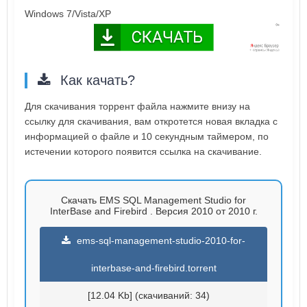
Windows 7/Vista/XP
Как качать?
Для скачивания торрент файла нажмите внизу на
ссылку для скачивания, вам откротется новая вкладка с
информацией о файле и 10 секундным таймером, по
истечении которого появится ссылка на скачивание.
Скачать EMS SQL Management Studio for
InterBase and Firebird . Версия 2010 от 2010 г.
ems-sql-management-studio-2010-for-
interbase-and-firebird.torrent
[12.04 Kb] (cкачиваний: 34)