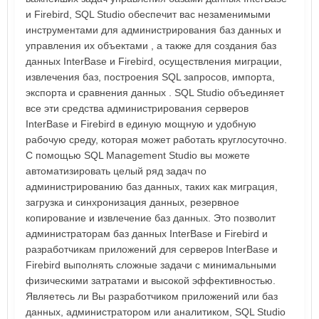
и Firebird, SQL Studio обеспечит вас незаменимыми
инструментами для администрирования баз данных и
управления их объектами , а также для создания баз
данных InterBase и Firebird, осуществления миграции,
извлечения баз, построения SQL запросов, импорта,
экспорта и сравнения данных . SQL Studio объединяет
все эти средства администрирования серверов
InterBase и Firebird в единую мощную и удобную
рабочую среду, которая может работать круглосуточно.
С помощью SQL Management Studio вы можете
автоматизировать целый ряд задач по
администрированию баз данных, таких как миграция,
загрузка и синхронизация данных, резервное
копирование и извлечение баз данных. Это позволит
администраторам баз данных InterBase и Firebird и
разработчикам приложений для серверов InterBase и
Firebird выполнять сложные задачи с минимальными
физическими затратами и высокой эффективностью.
Являетесь ли Вы разработчиком приложений или баз
данных, администратором или аналитиком, SQL Studio