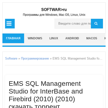
SOFTWAR>ru
Программы для Windows, Mac OS, Linux, Unix
ГЛАВНАЯ
WINDOWS
LINUX
ANDROID
MACOS
IO
Software
»
Программирование
» EMS SQL Management Studio for InterBase and Firebird
EMS SQL Management
Studio for InterBase and
Firebird (2010) (2010)
скачать торрент