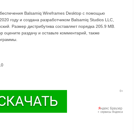
обеспечения Balsamiq Wireframes Desktop с помощью
020 году и создана разработчиком Balsamiq Studios LLC,
йский. Размер дистрибутива составляет порядка 205.9 MB.
p оцените раздачу и оставьте комментарий, также
ограммы.
10