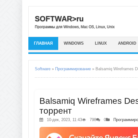
SOFTWAR>ru
Программы для Windows, Mac OS, Linux, Unix
ГЛАВНАЯ
WINDOWS
LINUX
ANDROID
Software
»
Программирование
» Balsamiq Wireframes D
Balsamiq Wireframes Des
торрент
10-дек, 2023, 11:43
798
0
Программиро