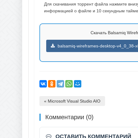
Для скачивания торрент файла нажмите внизу 
информацией о файле и 10 секундным таймер
Скачать Balsamiq Wiref
balsamiq-wireframes-desktop-v4_0_38-x
« Microsoft Visual Studio AIO
Комментарии (0)
ОСТАВИТЬ КОММЕНТАРИЙ