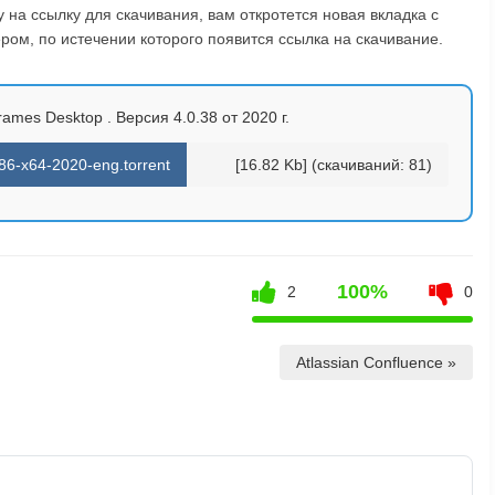
на ссылку для скачивания, вам откротется новая вкладка с
ом, по истечении которого появится ссылка на скачивание.
rames Desktop . Версия 4.0.38 от 2020 г.
86-x64-2020-eng.torrent
[16.82 Kb] (cкачиваний: 81)
100%
2
0
Atlassian Confluence »