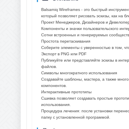
Balsamiq Wireframes - это быстрый инструмен
который позволяет рисовать эскизы, как на б
Проект Менеджеров, Дизайнеров и Девелопер
Компоненты и значки пользовательского инт
Сотни встроенных и генерируемых сообществ
Простота перетаскивания
Соберите элементы с уверенностью в том, чт
Экспорт в PNG или PDF
Публикуйте или представляйте эскизы в инт
файлов.
Символы многократного использования
Создавайте шаблоны, мастера, а также мног
компонентов.
Интерактивные прототипы
Сшивка позволяет создавать простые протот
использования.
Процедура лечения: после установки перенес
папку с установленной программой.