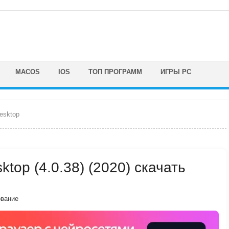
MACOS
IOS
ТОП ПРОГРАММ
ИГРЫ PC
esktop
ktop (4.0.38) (2020) скачать
вание