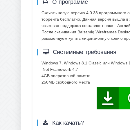
О программе
Скачать новую версию 4.0.38 программного 
торрента бесплатно. Данная версия вышла в 2
языковая поддержка составляет пакет: Англи
После скачивания Balsamiq Wireframes Deskto
рекомендуем купить лицензионную копию пр
Системные требования
Windows 7, Windows 8.1 Classic или Windows 
.Net Framework 4.7
4GB оперативной памяти
250MB свободного места
Как качать?