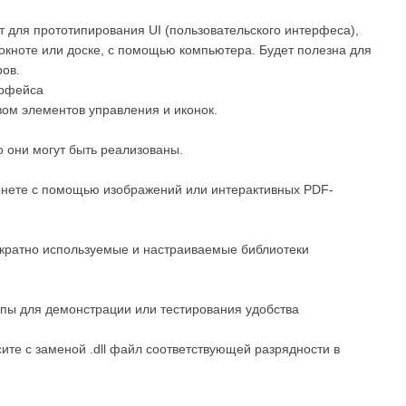
т для прототипирования UI (пользовательского интерфеса),
локноте или доске, с помощью компьютера. Будет полезна для
ов.
ерфейса
ом элементов управления и иконок.
о они могут быть реализованы.
ернете с помощью изображений или интерактивных PDF-
ократно используемые и настраиваемые библиотеки
ипы для демонстрации или тестирования удобства
ите с заменой .dll файл соответствующей разрядности в