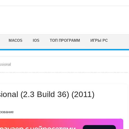
MACOS
IOS
ТОП ПРОГРАММ
ИГРЫ PC
sional
nal (2.3 Build 36) (2011)
рование