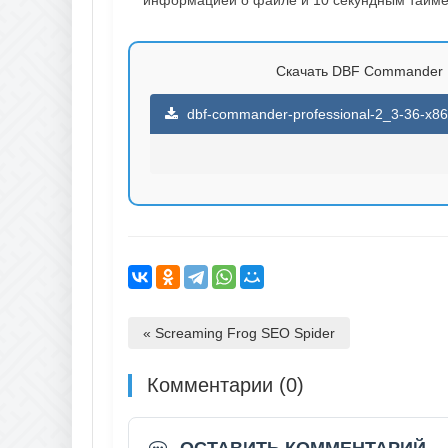
Скачать DBF Commander Pro
dbf-commander-professional-2_3-36-x86-
« Screaming Frog SEO Spider
Комментарии (0)
ОСТАВИТЬ КОММЕНТАРИЙ