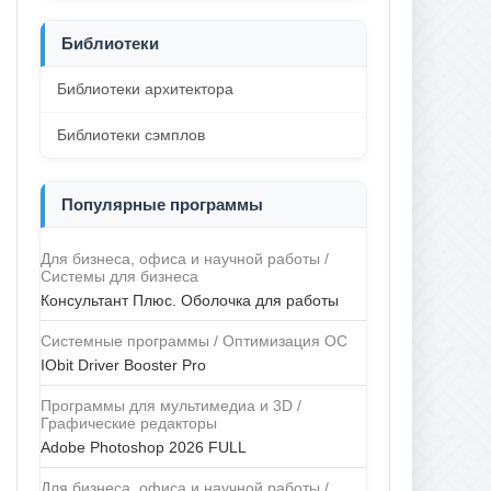
Библиотеки
Библиотеки архитектора
Библиотеки сэмплов
Популярные программы
Для бизнеса, офиса и научной работы /
Системы для бизнеса
Консультант Плюс. Оболочка для работы
Системные программы / Оптимизация ОС
IObit Driver Booster Pro
Программы для мультимедиа и 3D /
Графические редакторы
Adobe Photoshop 2026 FULL
Для бизнеса, офиса и научной работы /