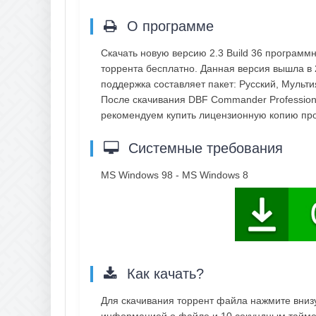
О программе
Скачать новую версию 2.3 Build 36 програм
торрента бесплатно. Данная версия вышла в 2
поддержка составляет пакет: Русский, Мульт
После скачивания DBF Commander Professiona
рекомендуем купить лицензионную копию пр
Системные требования
MS Windows 98 - MS Windows 8
Как качать?
Для скачивания торрент файла нажмите внизу 
информацией о файле и 10 секундным таймер