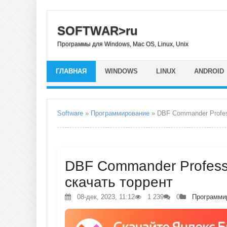
SOFTWAR>ru
Программы для Windows, Mac OS, Linux, Unix
ГЛАВНАЯ
WINDOWS
LINUX
ANDROID
Software
»
Программирование
» DBF Commander Profes
DBF Commander Professio
скачать торрент
08-дек, 2023, 11:12
1 239
0
Программи