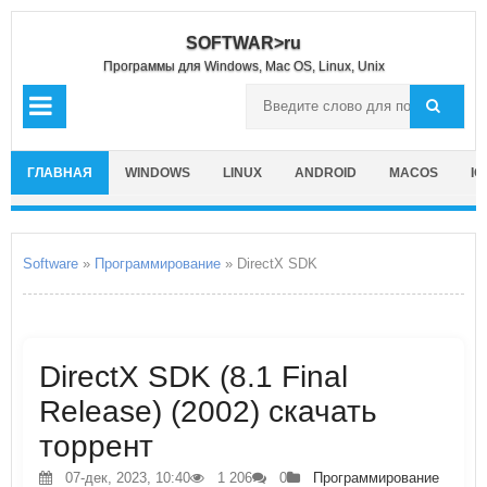
SOFTWAR>ru
Программы для Windows, Mac OS, Linux, Unix
ГЛАВНАЯ
WINDOWS
LINUX
ANDROID
MACOS
IO
Software
»
Программирование
» DirectX SDK
DirectX SDK (8.1 Final
Release) (2002) скачать
торрент
07-дек, 2023, 10:40
1 206
0
Программирование