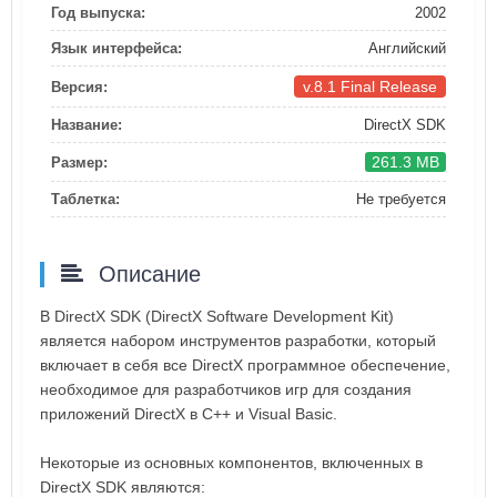
Год выпуска:
2002
Язык интерфейса:
Английский
v.8.1 Final Release
Версия:
Название:
DirectX SDK
261.3 MB
Размер:
Таблетка:
Не требуется
Описание
В DirectX SDK (DirectX Software Development Kit)
является набором инструментов разработки, который
включает в себя все DirectX программное обеспечение,
необходимое для разработчиков игр для создания
приложений DirectX в C++ и Visual Basic.
Некоторые из основных компонентов, включенных в
DirectX SDK являются: