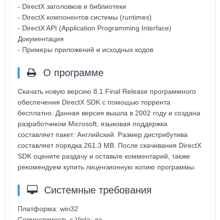
- DirectX заголовков и библиотеки
- DirectX компонентов системы (runtimes)
- DirectX API (Application Programming Interface)
Документация
- Примеры приложений и исходных кодов
О программе
Скачать новую версию 8.1 Final Release программного
обеспечения DirectX SDK с помощью торрента
бесплатно. Данная версия вышла в 2002 году и создана
разработчиком Microsoft, языковая поддержка
составляет пакет: Английский. Размер дистрибутива
составляет порядка 261.3 MB. После скачивания DirectX
SDK оцените раздачу и оставьте комментарий, также
рекомендуем купить лицензионную копию программы.
Системные требования
Платформа: win32
Совместимость с Vista: да