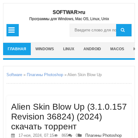
SOFTWAR>ru
Программы для Windows, Mac OS, Linux, Unix
ГЛАВНАЯ
WINDOWS
LINUX
ANDROID
MACOS
IO
Software
»
Плагины Photoshop
» Alien Skin Blow Up
Alien Skin Blow Up (3.1.0.157
Revision 36824) (2024)
скачать торрент
17-ноя, 2024, 07:15
865
0
Плагины Photoshop