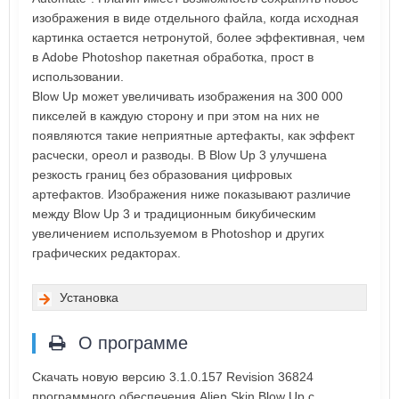
изображения в виде отдельного файла, когда исходная
картинка остается нетронутой, более эффективная, чем
в Adobe Photoshop пакетная обработка, прост в
использовании.
Blow Up может увеличивать изображения на 300 000
пикселей в каждую сторону и при этом на них не
появляются такие неприятные артефакты, как эффект
расчески, ореол и разводы. В Blow Up 3 улучшена
резкость границ без образования цифровых
артефактов. Изображения ниже показывают различие
между Blow Up 3 и традиционным бикубическим
увеличением используемом в Photoshop и других
графических редакторах.
Установка
О программе
Скачать новую версию 3.1.0.157 Revision 36824
программного обеспечения Alien Skin Blow Up с