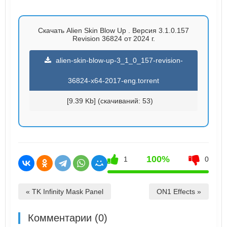
Скачать Alien Skin Blow Up . Версия 3.1.0.157
Revision 36824 от 2024 г.
alien-skin-blow-up-3_1_0_157-revision-
36824-x64-2017-eng.torrent
[9.39 Kb] (cкачиваний: 53)
100%
1
0
« TK Infinity Mask Panel
ON1 Effects »
Комментарии (0)