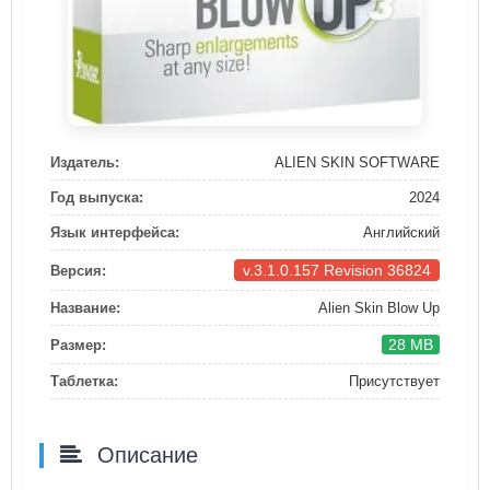
Издатель:
ALIEN SKIN SOFTWARE
Год выпуска:
2024
Язык интерфейса:
Английский
v.3.1.0.157 Revision 36824
Версия:
Название:
Alien Skin Blow Up
28 MB
Размер:
Таблетка:
Присутствует
Описание