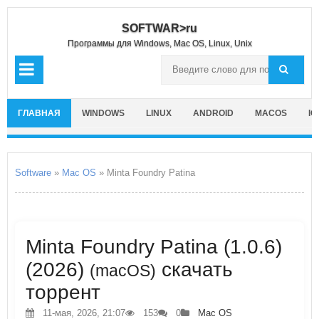
SOFTWAR>ru
Программы для Windows, Mac OS, Linux, Unix
ГЛАВНАЯ
WINDOWS
LINUX
ANDROID
MACOS
IO
Software
»
Mac OS
» Minta Foundry Patina
Minta Foundry Patina (1.0.6)
(2026)
скачать
(macOS)
торрент
11-мая, 2026, 21:07
153
0
Mac OS