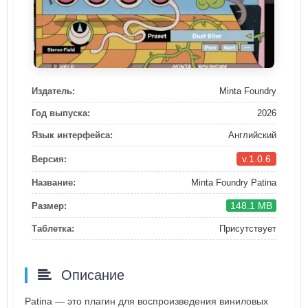
Издатель:
Minta Foundry
Год выпуска:
2026
Язык интерфейса:
Английский
v.1.0.6
Версия:
Название:
Minta Foundry Patina
148.1 MB
Размер:
Таблетка:
Присутствует
Описание
Patina — это плагин для воспроизведения виниловых