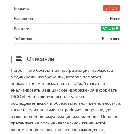
v.4.0.1
Версия:
Название:
Horos
67.4 MB
Размер:
Таблетка:
Вылечено
Описание
Horos — это бесплатная программа для просмотра
медицинских изображений, которая помогает
пользователям просматривать, обрабатывать и
анализировать медицинские изображения в формате
DICOM. Horos широко используется в
исследовательской и образовательной деятельности, а
также в недиагностических рабочих процессах, где
важна надежная визуализация изображений. Horos не
претендует на роль универсальной клинической
системы, а фокусируется на основных задачах,