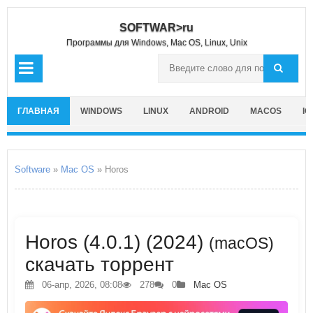
SOFTWAR>ru
Программы для Windows, Mac OS, Linux, Unix
ГЛАВНАЯ
WINDOWS
LINUX
ANDROID
MACOS
IO
Software
»
Mac OS
» Horos
Horos (4.0.1) (2024)
(macOS)
скачать торрент
06-апр, 2026, 08:08
278
0
Mac OS