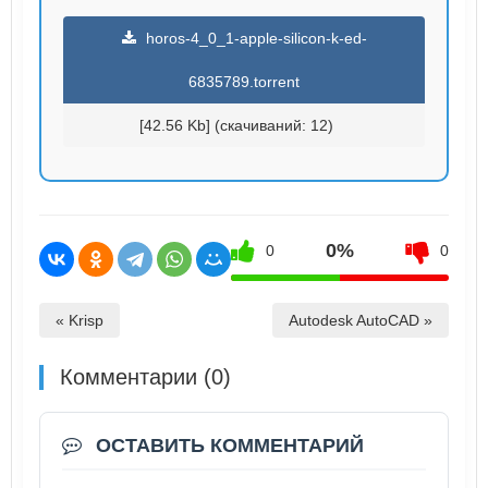
horos-4_0_1-apple-silicon-k-ed-
6835789.torrent
[42.56 Kb] (cкачиваний: 12)
0%
0
0
« Krisp
Autodesk AutoCAD »
Комментарии (0)
ОСТАВИТЬ КОММЕНТАРИЙ