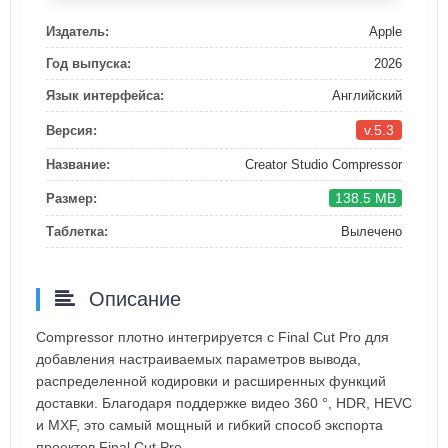
Издатель:
Apple
Год выпуска:
2026
Язык интерфейса:
Английский
v.5.3
Версия:
Название:
Creator Studio Compressor
138.5 MB
Размер:
Таблетка:
Вылечено
Описание
Compressor плотно интегрируется с Final Cut Pro для
добавления настраиваемых параметров вывода,
распределенной кодировки и расширенных функций
доставки. Благодаря поддержке видео 360 °, HDR, HEVC
и MXF, это самый мощный и гибкий способ экспорта
проектов Final Cut Pro.