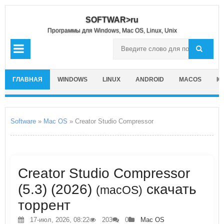
SOFTWAR>ru
Программы для Windows, Mac OS, Linux, Unix
ГЛАВНАЯ
WINDOWS
LINUX
ANDROID
MACOS
IO
Software
»
Mac OS
» Creator Studio Compressor
Creator Studio Compressor
(5.3) (2026)
скачать
(macOS)
торрент
17-июл, 2026, 08:22
203
0
Mac OS