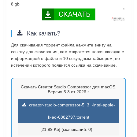
8 gb
Как качать?
Для скачивания торрент файла нажмите внизу на
ссылку для скачивания, вам откротется новая вкладка с
информацией о файле и 10 секундным таймером, по
истечении которого появится ссылка на скачивание.
Скачать Creator Studio Compressor для macOS.
Версия 5.3 от 2026 г.
creator-studio-compressor-5_3_-intel-apple-
k-ed-6882797.torrent
[21.99 Kb] (cкачиваний: 0)