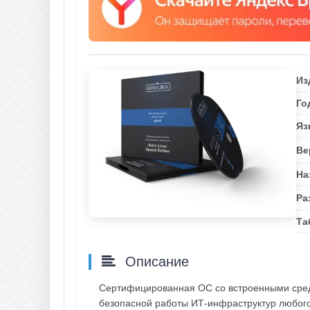
Из
Го
Яз
Ве
На
Ра
Та
Описание
Cертифицированная ОС со встроенными сред
безопасной работы ИТ-инфраструктур любог