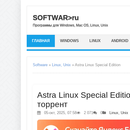
SOFTWAR>ru
Программы для Windows, Mac OS, Linux, Unix
ГЛАВНАЯ
WINDOWS
LINUX
ANDROID
Software
»
Linux, Unix
» Astra Linux Special Edition
Astra Linux Special Editi
торрент
05-окт, 2025, 07:58
2 071
0
Linux, Unix