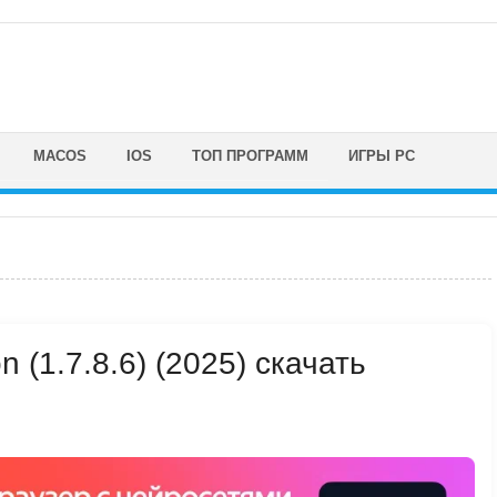
MACOS
IOS
ТОП ПРОГРАММ
ИГРЫ PC
on (1.7.8.6) (2025) скачать