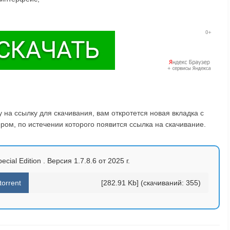
на ссылку для скачивания, вам откротется новая вкладка с
ом, по истечении которого появится ссылка на скачивание.
ecial Edition . Версия 1.7.8.6 от 2025 г.
torrent
[282.91 Kb] (cкачиваний: 355)