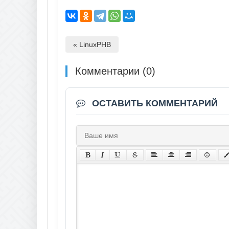
« LinuxPHB
Комментарии (0)
ОСТАВИТЬ КОММЕНТАРИЙ