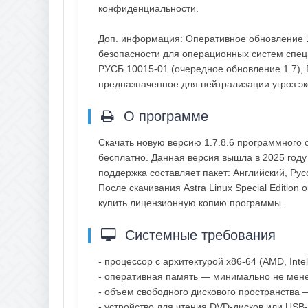
конфиденциальности.
Доп. информация: Оперативное обновление 1
безопасности для операционных систем специа
РУСБ.10015-01 (очередное обновление 1.7), 
предназначенное для нейтрализации угроз э
О программе
Скачать новую версию 1.7.8.6 программного о
бесплатно. Данная версия вышла в 2025 год
поддержка составляет пакет: Английский, Рус
После скачивания Astra Linux Special Editio
купить лицензионную копию программы.
Системные требования
- процессор с архитектурой x86-64 (AMD, Intel
- оперативная память — минимально не менее
- объем свободного дискового пространства 
- устройство для чтения DVD-дисков или USB