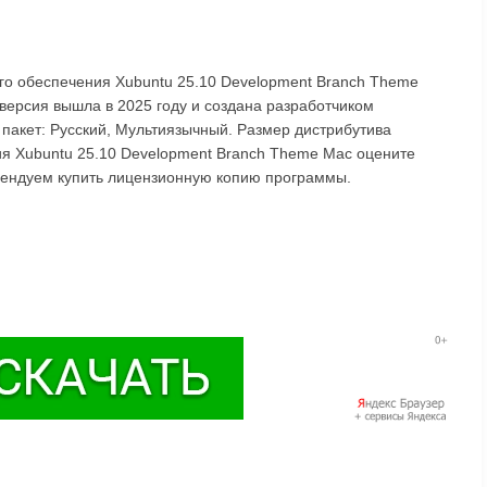
ого обеспечения Xubuntu 25.10 Development Branch Theme
версия вышла в 2025 году и создана разработчиком
 пакет: Русский, Мультиязычный. Размер дистрибутива
ия Xubuntu 25.10 Development Branch Theme Mac оцените
омендуем купить лицензионную копию программы.