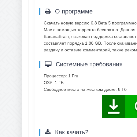
О программе
Скачать новую версию 6.8 Beta 5 программн
Mac с помощью торрента бесплатно. Данная 
BananaBrain, языковая поддержка составляет
составляет порядка 1.88 GB. После скачиван
раздачу и оставьте комментарий, также рек
Системные требования
Процессор: 1 Ггц
ОЗУ: 1 ГБ
Свободное место на жестком диске: 8 Гб
Как качать?