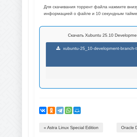
Для скачивания торрент файла нажмите внизу 
информацией о файле и 10 секундным таймер
Скачать Xubuntu 25.10 Developmen
xubuntu-25_10-development-branch-t
« Astra Linux Special Edition
Oracle 