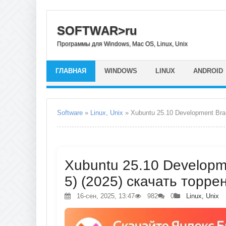
SOFTWAR>ru
Программы для Windows, Mac OS, Linux, Unix
ГЛАВНАЯ
WINDOWS
LINUX
ANDROID
Software
»
Linux, Unix
» Xubuntu 25.10 Development Br
Xubuntu 25.10 Developm
5) (2025) скачать торре
16-сен, 2025, 13:47
982
0
Linux, Unix