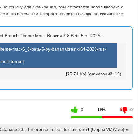
на ссылку для скачивания, вам откротется новая вкладка с
ом, по истечении которого появится ссылка на скачивание.
t Branch Theme Mac . Версия 6.8 Beta 5 от 2025 г.
heme-mac-6_8-beta-5-by-bananabrain-x64-2025-rus-
multi.torrent
[75.71 Kb] (cкачиваний: 19)
0%
0
0
Database 23ai Enterprise Edition for Linux x64 (Образ VMWare) »