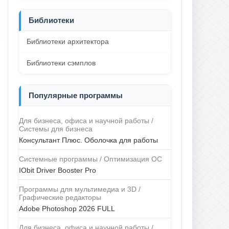
Библиотеки
Библиотеки архитектора
Библиотеки сэмплов
Популярные программы
Для бизнеса, офиса и научной работы /
Системы для бизнеса
Консультант Плюс. Оболочка для работы
Системные программы / Оптимизация ОС
IObit Driver Booster Pro
Программы для мультимедиа и 3D /
Графические редакторы
Adobe Photoshop 2026 FULL
Для бизнеса, офиса и научной работы /