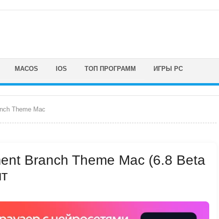
MACOS
IOS
ТОП ПРОГРАММ
ИГРЫ PC
anch Theme Mac
ent Branch Theme Mac (6.8 Beta
нт