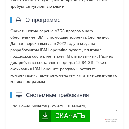
Таблэтка отсутствует: демо-период 70 дней, потом
требуются купленные ключи
О программе
Скачать новую версию V7R5 программного
обеспечения IBM i с помощью торрента бесплатно.
Данная версия вышла в 2022 году и создана
разработчиком IBM i operating system, языковая
поддержка составляет пакет: Мультиязычный. Размер
дистрибутива составляет порядка 13.94 GB. После
скачивания IBM i оцените раздачу и оставьте
комментарий, также рекомендуем купить лицензионную
копию программы.
Системные требования
IBM Power Systems (Power9, 10 servers)