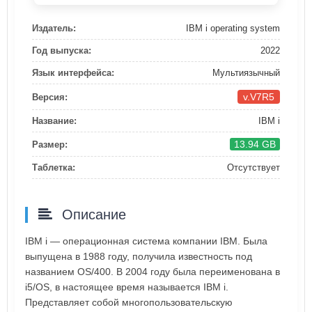
Издатель:
IBM i operating system
Год выпуска:
2022
Язык интерфейса:
Мультиязычный
v.V7R5
Версия:
Название:
IBM i
13.94 GB
Размер:
Таблетка:
Отсутствует
Описание
IBM i — операционная система компании IBM. Была
выпущена в 1988 году, получила известность под
названием OS/400. В 2004 году была переименована в
i5/OS, в настоящее время называется IBM i.
Представляет собой многопользовательскую