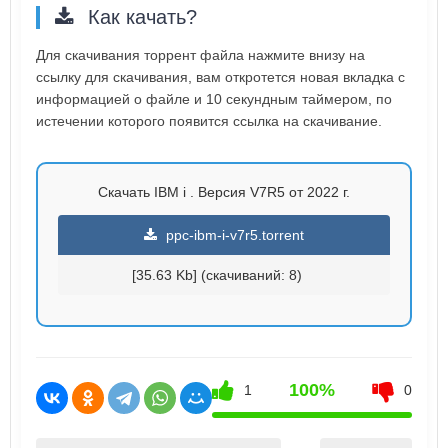
Как качать?
Для скачивания торрент файла нажмите внизу на
ссылку для скачивания, вам откротется новая вкладка с
информацией о файле и 10 секундным таймером, по
истечении которого появится ссылка на скачивание.
Скачать IBM i . Версия V7R5 от 2022 г.
ppc-ibm-i-v7r5.torrent
[35.63 Kb] (cкачиваний: 8)
100%
1
0