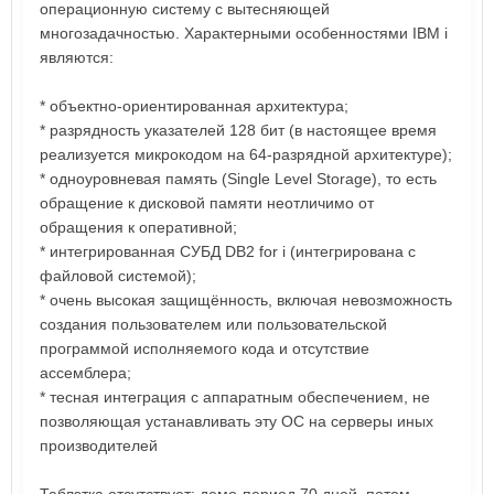
операционную систему с вытесняющей
многозадачностью. Характерными особенностями IBM i
являются:
* объектно-ориентированная архитектура;
* разрядность указателей 128 бит (в настоящее время
реализуется микрокодом на 64-разрядной архитектуре);
* одноуровневая память (Single Level Storage), то есть
обращение к дисковой памяти неотличимо от
обращения к оперативной;
* интегрированная СУБД DB2 for i (интегрирована с
файловой системой);
* очень высокая защищённость, включая невозможность
создания пользователем или пользовательской
программой исполняемого кода и отсутствие
ассемблера;
* тесная интеграция с аппаратным обеспечением, не
позволяющая устанавливать эту ОС на серверы иных
производителей