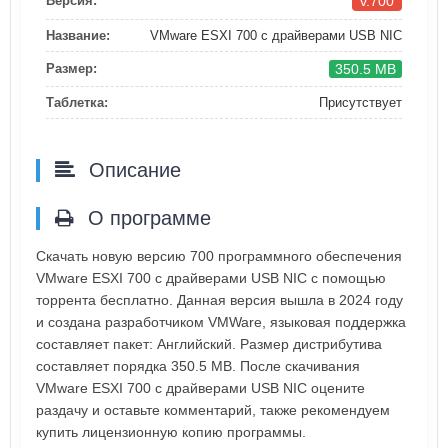
v.700
Версия:
Название:
VMware ESXI 700 с драйверами USB NIC
350.5 MB
Размер:
Таблетка:
Присутствует
Описание
О программе
Скачать новую версию 700 программного обеспечения
VMware ESXI 700 с драйверами USB NIC с помощью
торрента бесплатно. Данная версия вышла в 2024 году
и создана разработчиком VMWare, языковая поддержка
составляет пакет: Английский. Размер дистрибутива
составляет порядка 350.5 MB. После скачивания
VMware ESXI 700 с драйверами USB NIC оцените
раздачу и оставьте комментарий, также рекомендуем
купить лицензионную копию программы.