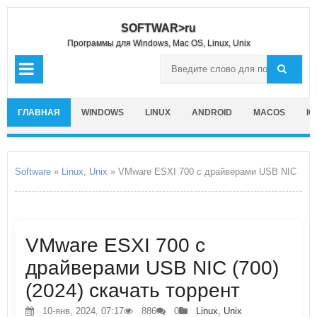
SOFTWAR>ru
Программы для Windows, Mac OS, Linux, Unix
ГЛАВНАЯ
WINDOWS
LINUX
ANDROID
MACOS
IO
Software
»
Linux, Unix
» VMware ESXI 700 с драйверами USB NIC
VMware ESXI 700 с
драйверами USB NIC (700)
(2024) скачать торрент
10-янв, 2024, 07:17
886
0
Linux, Unix