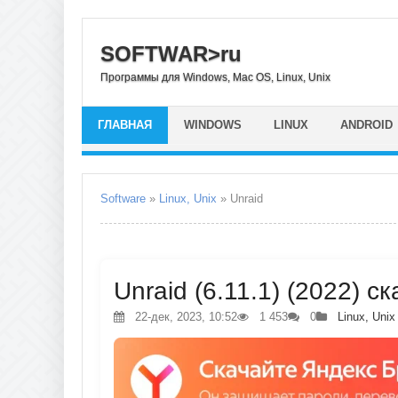
SOFTWAR>ru
Программы для Windows, Mac OS, Linux, Unix
ГЛАВНАЯ
WINDOWS
LINUX
ANDROID
Software
»
Linux, Unix
» Unraid
Unraid (6.11.1) (2022) с
22-дек, 2023, 10:52
1 453
0
Linux, Unix