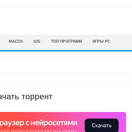
MACOS
IOS
ТОП ПРОГРАММ
ИГРЫ PC
качать торрент