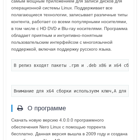
самым мощным приложением для записи дисков для
операционной системы Linux. Поддерживает все
полагающиеся технологии, записывает различные типы
контента, работает со всеми популярными носителями,
в том числе с HD DVD и Blu-ray носителями. Программа
обладает приятным и интуитивно-понятным
пользовательским интерфейсом с многоязычной
поддержкой, включая поддержку русского языка.
В релиз входят пакеты .rpm и .deb x86 и x64 сборки
Внимание для x64 сборки используем ключ,А для 32 -
О программе
Скачать новую версию 4.0.0.0 программного
обеспечения Nero Linux с помощью торрента
бесплатно. Данная версия вышла в 2009 году и создана