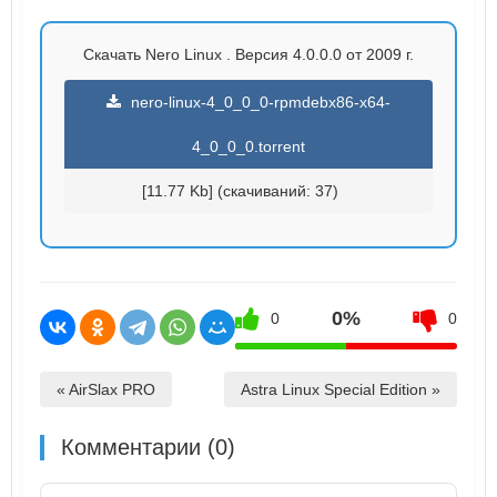
Скачать Nero Linux . Версия 4.0.0.0 от 2009 г.
nero-linux-4_0_0_0-rpmdebx86-x64-
4_0_0_0.torrent
[11.77 Kb] (cкачиваний: 37)
0%
0
0
« AirSlax PRO
Astra Linux Special Edition »
Комментарии (0)