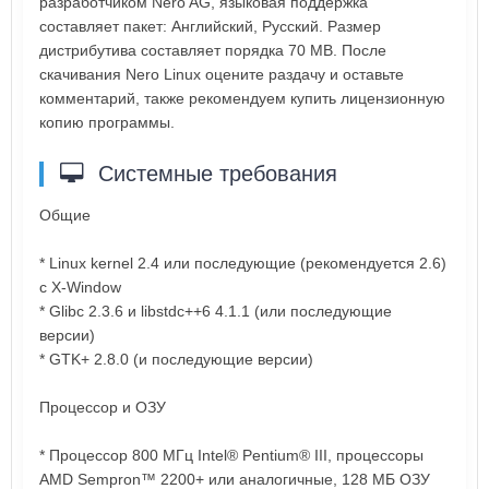
разработчиком Nero AG, языковая поддержка
составляет пакет: Английский, Русский. Размер
дистрибутива составляет порядка 70 MB. После
скачивания Nero Linux оцените раздачу и оставьте
комментарий, также рекомендуем купить лицензионную
копию программы.
Системные требования
Общие
* Linux kernel 2.4 или последующие (рекомендуется 2.6)
с X-Window
* Glibc 2.3.6 и libstdc++6 4.1.1 (или последующие
версии)
* GTK+ 2.8.0 (и последующие версии)
Процессор и ОЗУ
* Процессор 800 МГц Intel® Pentium® III, процессоры
AMD Sempron™ 2200+ или аналогичные, 128 МБ ОЗУ