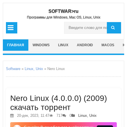
SOFTWAR>ru
Программы для Windows, Mac OS, Linux, Unix
ГЛАВНАЯ
WINDOWS
LINUX
ANDROID
MACOS
IO
Software
»
Linux, Unix
» Nero Linux
Nero Linux (4.0.0.0) (2009)
скачать торрент
20-дек, 2023, 11:47
717
0
Linux, Unix