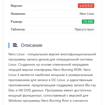
v.4.0.0.0
Версия:
Название:
Nero Linux
70 MB
Размер:
Таблетка:
Присутствует
Описание
Nero Linux - специальная версия многофункциональной
программы записи дисков для операционной системы
Linux. Созданное на основе отмеченной наградами
текущей версии платформы Nero Burning ROM, Nero
Linux 4 является наиболее мощным и универсальным
приложением для записи в ОС Linux, и единственным
приложением, предлагающим поддержку записи Blu-ray
Disc и HD DVD данных. Программа имеет достаточно
мощный функционал, сопоставимый с версией для
Windows программы Nero Burning Rom и считается