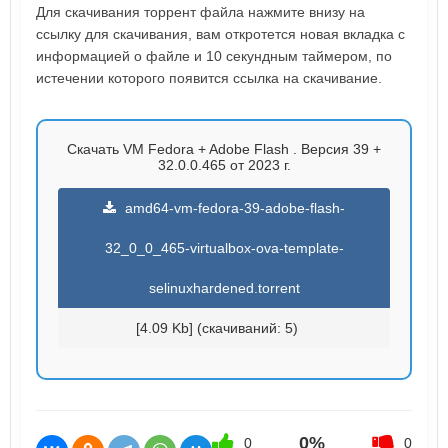
Для скачивания торрент файла нажмите внизу на
ссылку для скачивания, вам откротется новая вкладка с
информацией о файле и 10 секундным таймером, по
истечении которого появится ссылка на скачивание.
Скачать VM Fedora + Adobe Flash . Версия 39 +
32.0.0.465 от 2023 г.
amd64-vm-fedora-39-adobe-flash-
32_0_0_465-virtualbox-ova-template-
selinuxhardened.torrent
[4.09 Kb] (cкачиваний: 5)
0%
0
0