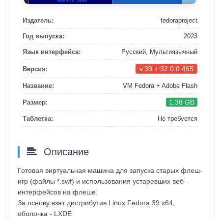
Издатель:
fedoraproject
Год выпуска:
2023
Язык интерфейса:
Русский, Мультиязычный
v.39 + 32.0.0.465
Версия:
Название:
VM Fedora + Adobe Flash
1.38 GB
Размер:
Таблетка:
Не требуется
Описание
Готовая виртуальная машина для запуска старых флеш-
игр (файлы *.swf) и использования устаревших веб-
интерфейсов на флеше.
За основу взят дистрибутив Linux Fedora 39 x64,
оболочка - LXDE