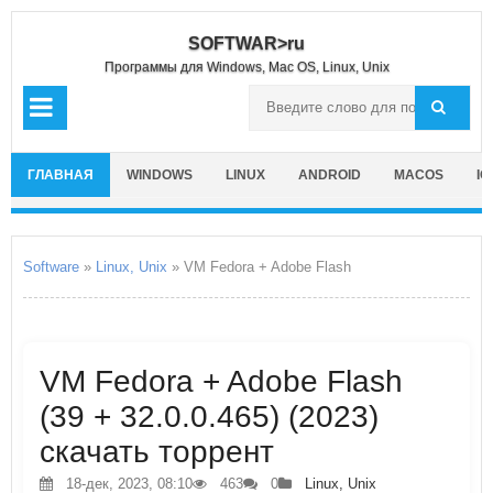
SOFTWAR>ru
Программы для Windows, Mac OS, Linux, Unix
ГЛАВНАЯ
WINDOWS
LINUX
ANDROID
MACOS
IO
Software
»
Linux, Unix
» VM Fedora + Adobe Flash
VM Fedora + Adobe Flash
(39 + 32.0.0.465) (2023)
скачать торрент
18-дек, 2023, 08:10
463
0
Linux, Unix