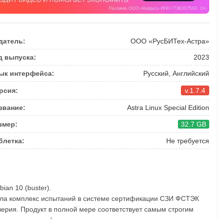
датель:
ООО «РусБИТех-Астра»
д выпуска:
2023
ык интерфейса:
Русский, Английский
рсия:
v.1.7.4
звание:
Astra Linux Special Edition
змер:
32.7 GB
блетка:
Не требуется
bian 10 (buster).
прошла комплекс испытаний в системе сертификации СЗИ ФСТЭК
ерия. Продукт в полной мере соответствует самым строгим