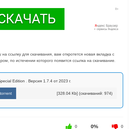
на ссылку для скачивания, вам откротется новая вкладка с
ом, по истечении которого появится ссылка на скачивание.
pecial Edition . Версия 1.7.4 от 2023 г.
torrent
[328.04 Kb] (cкачиваний: 974)
0%
0
0