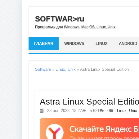
SOFTWAR>ru
Программы для Windows, Mac OS, Linux, Unix
ГЛАВНАЯ
WINDOWS
LINUX
ANDROID
Software
»
Linux, Unix
» Astra Linux Special Edition
Astra Linux Special Editi
23-окт, 2023, 13:27
5 621
0
Linux, Unix