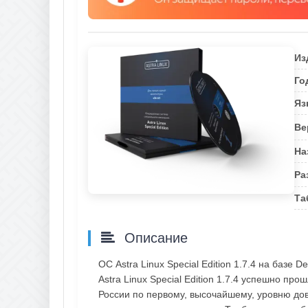
Из
Го
Яз
Ве
На
Ра
Та
Описание
ОС Astra Linux Special Edition 1.7.4 на базе De
Astra Linux Special Edition 1.7.4 успешно 
России по первому, высочайшему, уровню дов