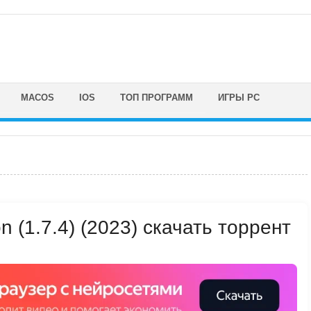
MACOS
IOS
ТОП ПРОГРАММ
ИГРЫ PC
on (1.7.4) (2023) скачать торрент