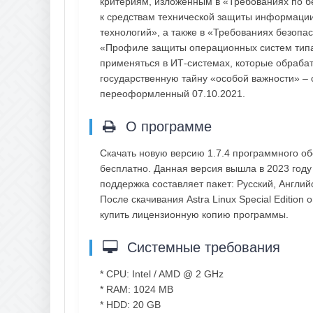
критериям, изложенным в «Требованиях по 
к средствам технической защиты информаци
технологий», а также в «Требованиях безоп
«Профиле защиты операционных систем типа
применяться в ИТ-системах, которые обраб
государственную тайну «особой важности» – 
переоформленный 07.10.2021.
О программе
Скачать новую версию 1.7.4 программного обе
бесплатно. Данная версия вышла в 2023 год
поддержка составляет пакет: Русский, Англий
После скачивания Astra Linux Special Editio
купить лицензионную копию программы.
Системные требования
* CPU: Intel / AMD @ 2 GHz
* RAM: 1024 MB
* HDD: 20 GB