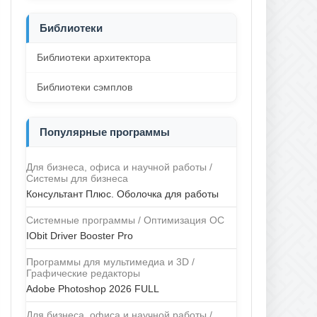
Библиотеки
Библиотеки архитектора
Библиотеки сэмплов
Популярные программы
Для бизнеса, офиса и научной работы /
Системы для бизнеса
Консультант Плюс. Оболочка для работы
Системные программы / Оптимизация ОС
IObit Driver Booster Pro
Программы для мультимедиа и 3D /
Графические редакторы
Adobe Photoshop 2026 FULL
Для бизнеса, офиса и научной работы /