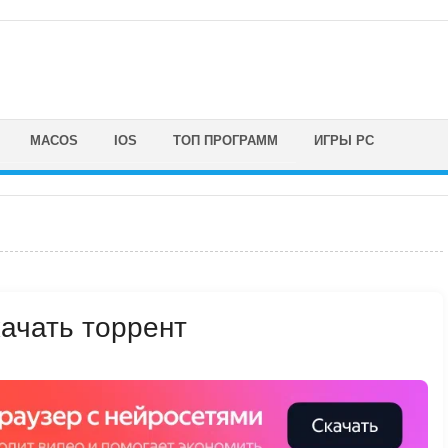
MACOS
IOS
ТОП ПРОГРАММ
ИГРЫ PC
ачать торрент