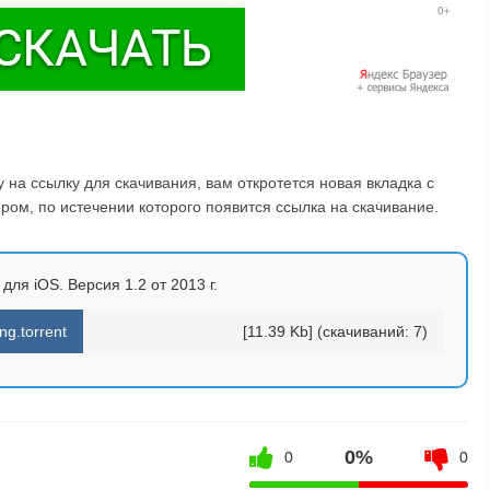
на ссылку для скачивания, вам откротется новая вкладка с
ом, по истечении которого появится ссылка на скачивание.
для iOS. Версия 1.2 от 2013 г.
g.torrent
[11.39 Kb] (cкачиваний: 7)
0%
0
0