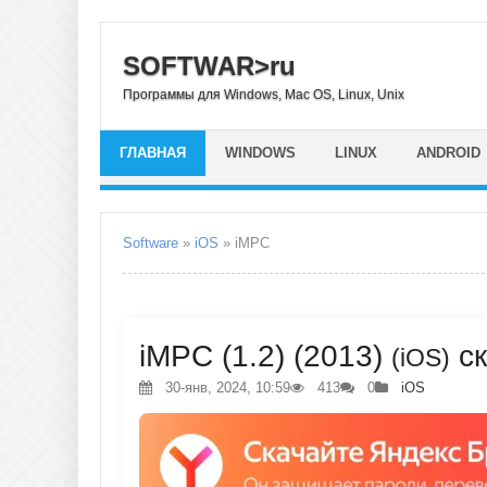
SOFTWAR>ru
Программы для Windows, Mac OS, Linux, Unix
ГЛАВНАЯ
WINDOWS
LINUX
ANDROID
Software
»
iOS
» iMPC
iMPC (1.2) (2013)
ск
(iOS)
30-янв, 2024, 10:59
413
0
iOS