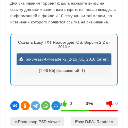
Для скачивания торрент файла нажмите внизу на
ссылку для скачивания, вам откротется новая вкладка с
информацией о файле и 10 секундным таймером, по
истечении которого появится ссылка на скачивание.
Скачать Easy TXT Reader для iOS. Версия 2.2 от
2010 г.
os-3-easy-txt-reader-2_2-15_01_2010.torrent
[1.06 Kb] (cкачиваний: 1)
0%
0
0
« Photoshop PSD Viewer
Easy DJVU Reader »