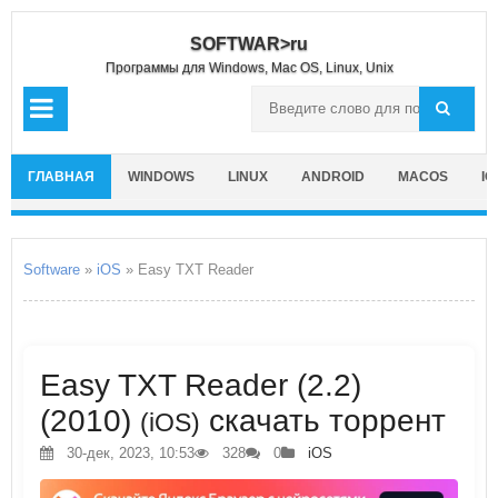
SOFTWAR>ru
Программы для Windows, Mac OS, Linux, Unix
ГЛАВНАЯ
WINDOWS
LINUX
ANDROID
MACOS
IO
Software
»
iOS
» Easy TXT Reader
Easy TXT Reader (2.2)
(2010)
скачать торрент
(iOS)
30-дек, 2023, 10:53
328
0
iOS