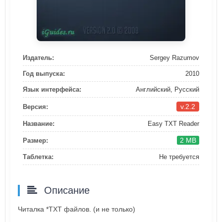
Издатель:
Sergey Razumov
Год выпуска:
2010
Язык интерфейса:
Английский, Русский
v.2.2
Версия:
Название:
Easy TXT Reader
2 MB
Размер:
Таблетка:
Не требуется
Описание
Читалка *TXT файлов. (и не только)