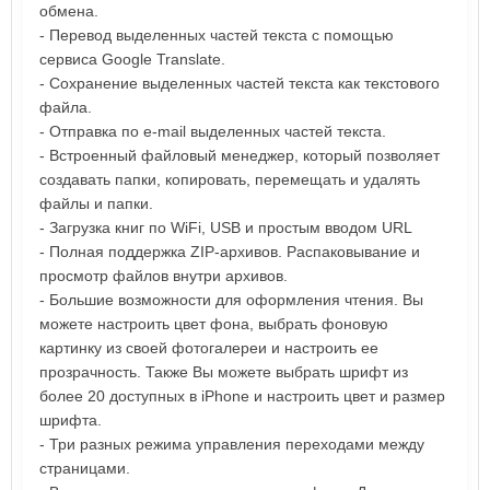
обмена.
- Перевод выделенных частей текста с помощью
сервиса Google Translate.
- Сохранение выделенных частей текста как текстового
файла.
- Отправка по e-mail выделенных частей текста.
- Встроенный файловый менеджер, который позволяет
создавать папки, копировать, перемещать и удалять
файлы и папки.
- Загрузка книг по WiFi, USB и простым вводом URL
- Полная поддержка ZIP-архивов. Распаковывание и
просмотр файлов внутри архивов.
- Большие возможности для оформления чтения. Вы
можете настроить цвет фона, выбрать фоновую
картинку из своей фотогалереи и настроить ее
прозрачность. Также Вы можете выбрать шрифт из
более 20 доступных в iPhone и настроить цвет и размер
шрифта.
- Три разных режима управления переходами между
страницами.