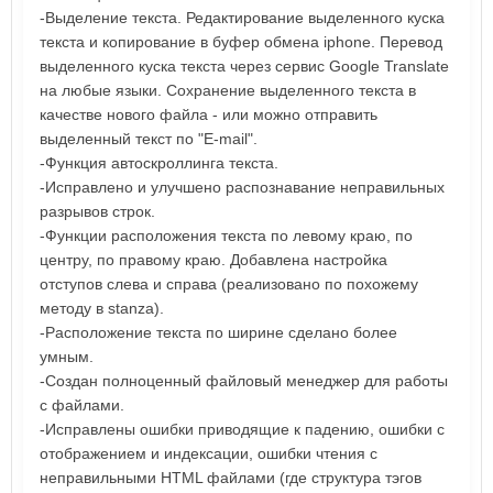
-Выделение текста. Редактирование выделенного куска
текста и копирование в буфер обмена iphone. Перевод
выделенного куска текста через сервис Google Translate
на любые языки. Сохранение выделенного текста в
качестве нового файла - или можно отправить
выделенный текст по "E-mail".
-Функция автоскроллинга текста.
-Исправлено и улучшено распознавание неправильных
разрывов строк.
-Функции расположения текста по левому краю, по
центру, по правому краю. Добавлена настройка
отступов слева и справа (реализовано по похожему
методу в stanza).
-Расположение текста по ширине сделано более
умным.
-Создан полноценный файловый менеджер для работы
с файлами.
-Исправлены ошибки приводящие к падению, ошибки с
отображением и индексации, ошибки чтения с
неправильными HTML файлами (где структура тэгов