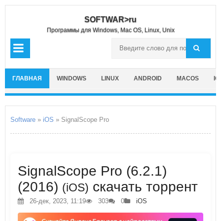
SOFTWAR>ru
Программы для Windows, Mac OS, Linux, Unix
ГЛАВНАЯ
WINDOWS
LINUX
ANDROID
MACOS
IO
Software
»
iOS
» SignalScope Pro
SignalScope Pro (6.2.1)
(2016)
скачать торрент
(iOS)
26-дек, 2023, 11:19
303
0
iOS