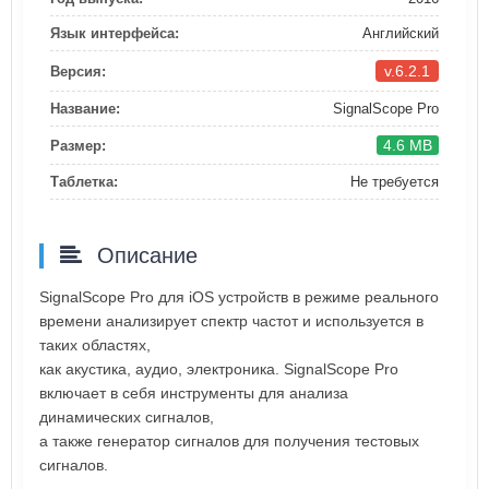
Язык интерфейса:
Английский
v.6.2.1
Версия:
Название:
SignalScope Pro
4.6 MB
Размер:
Таблетка:
Не требуется
Описание
SignalScope Pro для iOS устройств в режиме реального
времени анализирует спектр частот и используется в
таких областях,
как акустика, аудио, электроника. SignalScope Pro
включает в себя инструменты для анализа
динамических сигналов,
а также генератор сигналов для получения тестовых
сигналов.