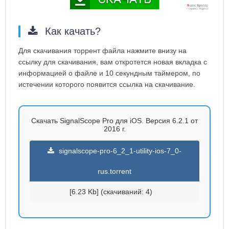
Как качать?
Для скачивания торрент файла нажмите внизу на
ссылку для скачивания, вам откротется новая вкладка с
информацией о файле и 10 секундным таймером, по
истечении которого появится ссылка на скачивание.
Скачать SignalScope Pro для iOS. Версия 6.2.1 от
2016 г.
signalscope-pro-6_2_1-utility-ios-7_0-
rus.torrent
[6.23 Kb] (cкачиваний: 4)