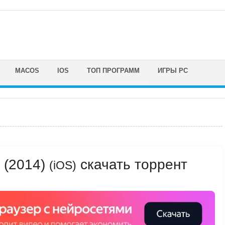
MACOS
IOS
ТОП ПРОГРАММ
ИГРЫ PC
) (2014)
скачать торрент
(iOS)