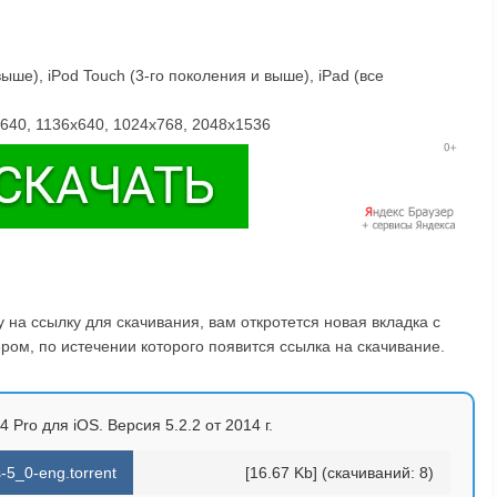
ше), iPod Touch (3-го поколения и выше), iPad (все
40, 1136x640, 1024x768, 2048х1536
на ссылку для скачивания, вам откротется новая вкладка с
ом, по истечении которого появится ссылка на скачивание.
4 Pro для iOS. Версия 5.2.2 от 2014 г.
s-5_0-eng.torrent
[16.67 Kb] (cкачиваний: 8)