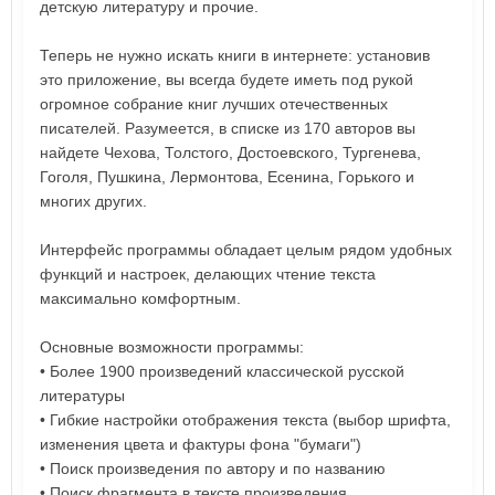
детскую литературу и прочие.
Теперь не нужно искать книги в интернете: установив
это приложение, вы всегда будете иметь под рукой
огромное собрание книг лучших отечественных
писателей. Разумеется, в списке из 170 авторов вы
найдете Чехова, Толстого, Достоевского, Тургенева,
Гоголя, Пушкина, Лермонтова, Есенина, Горького и
многих других.
Интерфейс программы обладает целым рядом удобных
функций и настроек, делающих чтение текста
максимально комфортным.
Основные возможности программы:
• Более 1900 произведений классической русской
литературы
• Гибкие настройки отображения текста (выбор шрифта,
изменения цвета и фактуры фона "бумаги")
• Поиск произведения по автору и по названию
• Поиск фрагмента в тексте произведения