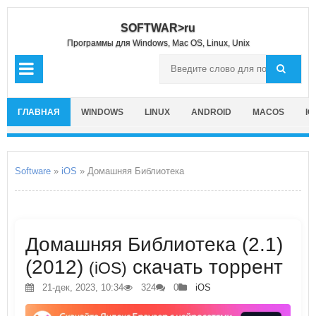
SOFTWAR>ru
Программы для Windows, Mac OS, Linux, Unix
ГЛАВНАЯ
WINDOWS
LINUX
ANDROID
MACOS
IO
Software
»
iOS
» Домашняя Библиотека
Домашняя Библиотека (2.1)
(2012)
скачать торрент
(iOS)
21-дек, 2023, 10:34
324
0
iOS