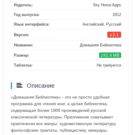
Издатель:
Sky Horse Apps
Год выпуска:
2012
Язык интерфейса:
Английский, Русский
v.2.1
Версия:
Название:
Домашняя Библиотека
242.4 MB
Размер:
Таблетка:
Не требуется
Описание
«Домашняя Библиотека» - это не просто удобная
программа для чтения книг, а целая библиотека,
содержащая более 1900 произведений русской
классической литературы. Приложение охватывает
практически все жанры: художественную литературу,
философские трактаты, публицистику, мемуары,