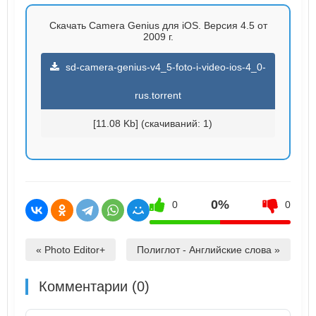
Скачать Camera Genius для iOS. Версия 4.5 от
2009 г.
sd-camera-genius-v4_5-foto-i-video-ios-4_0-
rus.torrent
[11.08 Kb] (cкачиваний: 1)
0%
0
0
« Photo Editor+
Полиглот - Английские слова »
Комментарии (0)