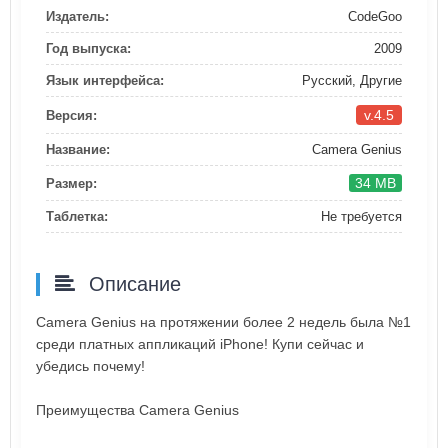
Издатель:
CodeGoo
Год выпуска:
2009
Язык интерфейса:
Русский, Другие
v.4.5
Версия:
Название:
Camera Genius
34 MB
Размер:
Таблетка:
Не требуется
Описание
Camera Genius на протяжении более 2 недель была №1
среди платных аппликаций iPhone! Купи сейчас и
убедись почему!
Преимущества Camera Genius