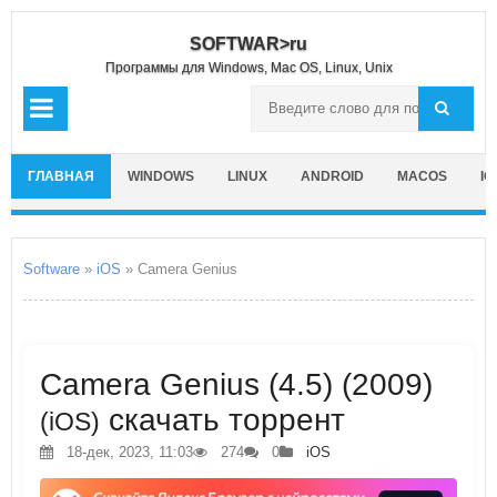
SOFTWAR>ru
Программы для Windows, Mac OS, Linux, Unix
ГЛАВНАЯ
WINDOWS
LINUX
ANDROID
MACOS
IO
Software
»
iOS
» Camera Genius
Camera Genius (4.5) (2009)
скачать торрент
(iOS)
18-дек, 2023, 11:03
274
0
iOS