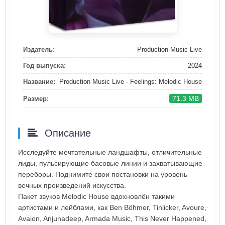
Издатель:
Production Music Live
Год выпуска:
2024
Название:
Production Music Live - Feelings: Melodic House
71.3 MB
Размер:
Описание
Исследуйте мечтательные ландшафты, отличительные
лиды, пульсирующие басовые линии и захватывающие
переборы. Поднимите свои постановки на уровень
вечных произведений искусства.
Пакет звуков Melodic House вдохновлён такими
артистами и лейблами, как Ben Böhmer, Tinlicker, Avoure,
Avaion, Anjunadeep, Armada Music, This Never Happened,