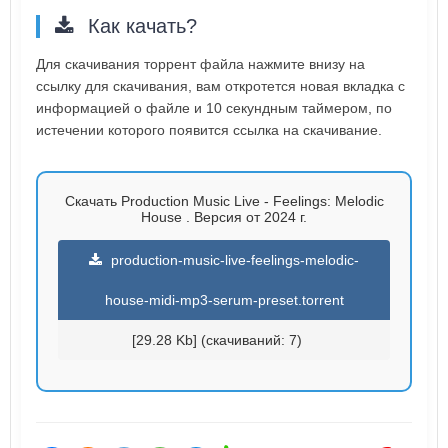
Как качать?
Для скачивания торрент файла нажмите внизу на
ссылку для скачивания, вам откротется новая вкладка с
информацией о файле и 10 секундным таймером, по
истечении которого появится ссылка на скачивание.
Скачать Production Music Live - Feelings: Melodic
House . Версия от 2024 г.
production-music-live-feelings-melodic-
house-midi-mp3-serum-preset.torrent
[29.28 Kb] (cкачиваний: 7)