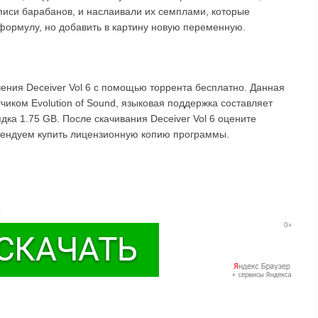
писи барабанов, и наслаивали их семплами, которые
формулу, но добавить в картину новую переменную.
ения Deceiver Vol 6 с помощью торрента бесплатно. Данная
чиком Evolution of Sound, языковая поддержка составляет
ядка 1.75 GB. После скачивания Deceiver Vol 6 оцените
омендуем купить лицензионную копию программы.
o