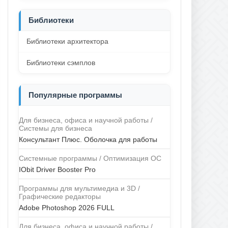
Библиотеки
Библиотеки архитектора
Библиотеки сэмплов
Популярные программы
Для бизнеса, офиса и научной работы /
Системы для бизнеса
Консультант Плюс. Оболочка для работы
Системные программы / Оптимизация ОС
IObit Driver Booster Pro
Программы для мультимедиа и 3D /
Графические редакторы
Adobe Photoshop 2026 FULL
Для бизнеса, офиса и научной работы /