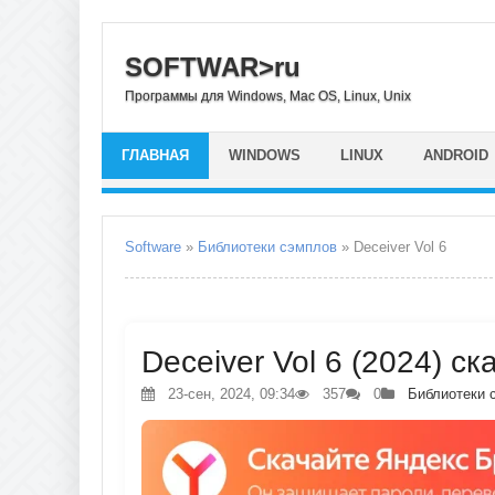
SOFTWAR>ru
Программы для Windows, Mac OS, Linux, Unix
ГЛАВНАЯ
WINDOWS
LINUX
ANDROID
Software
»
Библиотеки сэмплов
» Deceiver Vol 6
Deceiver Vol 6 (2024) ск
23-сен, 2024, 09:34
357
0
Библиотеки 