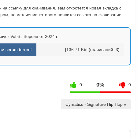
на ссылку для скачивания, вам откротется новая вкладка с
ом, по истечении которого появится ссылка на скачивание.
iver Vol 6 . Версия от 2024 г.
av-serum.torrent
[136.71 Kb] (cкачиваний: 3)
0%
0
0
Cymatics - Signature Hip Hop »