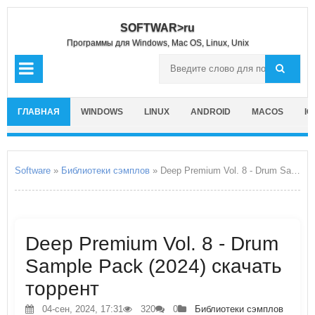
SOFTWAR>ru
Программы для Windows, Mac OS, Linux, Unix
ГЛАВНАЯ
WINDOWS
LINUX
ANDROID
MACOS
IO
Software
»
Библиотеки сэмплов
» Deep Premium Vol. 8 - Drum Sample Pack
Deep Premium Vol. 8 - Drum
Sample Pack (2024) скачать
торрент
04-сен, 2024, 17:31
320
0
Библиотеки сэмплов