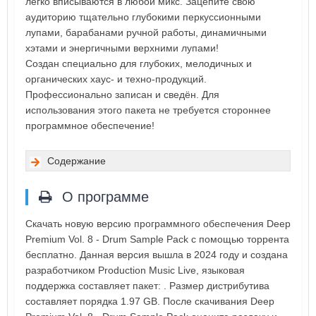
легко вписываются в любой микс. Зацепите свою
аудиторию тщательно глубокими перкуссионными
лупами, барабанами ручной работы, динамичными
хэтами и энергичными верхними лупами!
Создан специально для глубоких, мелодичных и
органических хаус- и техно-продукций.
Профессионально записан и сведён. Для
использования этого пакета не требуется стороннее
программное обеспечение!
Содержание
О программе
Скачать новую версию программного обеспечения Deep
Premium Vol. 8 - Drum Sample Pack с помощью торрента
бесплатно. Данная версия вышла в 2024 году и создана
разработчиком Production Music Live, языковая
поддержка составляет пакет: . Размер дистрибутива
составляет порядка 1.97 GB. После скачивания Deep