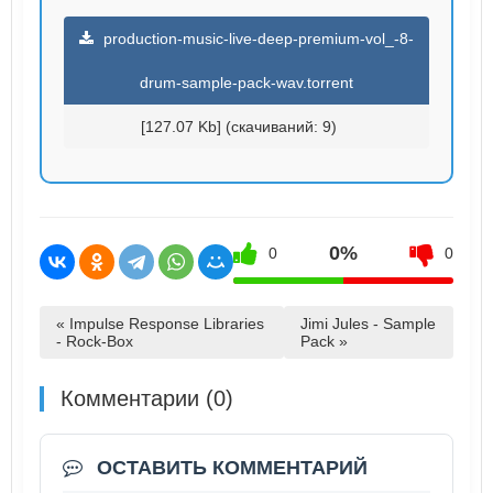
production-music-live-deep-premium-vol_-8-
drum-sample-pack-wav.torrent
[127.07 Kb] (cкачиваний: 9)
0%
0
0
« Impulse Response Libraries
Jimi Jules - Sample
- Rock-Box
Pack »
Комментарии (0)
ОСТАВИТЬ КОММЕНТАРИЙ