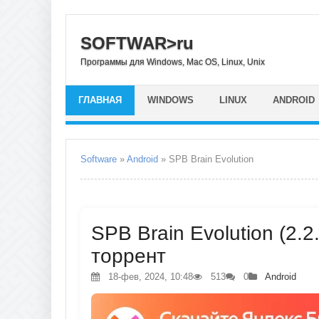
SOFTWAR>ru
Программы для Windows, Mac OS, Linux, Unix
ГЛАВНАЯ
WINDOWS
LINUX
ANDROID
Software
»
Android
» SPB Brain Evolution
SPB Brain Evolution (2.2
торрент
18-фев, 2024, 10:48
513
0
Android