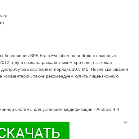
окам
я)
в
 обеспечения SPB Brain Evolution на android с помощью
2012 году и создана разработчиком spb.com, языковая
р дистрибутива составляет порядка 10.5 MB. После скачивания
ьте комментарий, также рекомендуем купить лицензионную
нной системы для установки модификации - Android 4.4