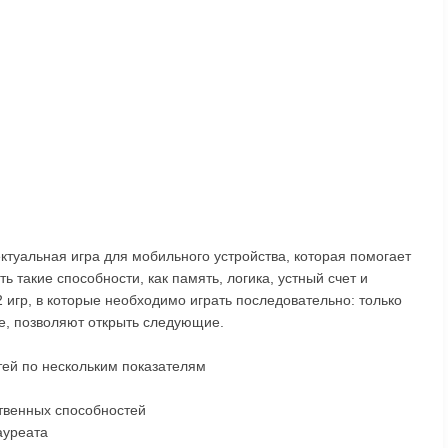
ктуальная игра для мобильного устройства, которая помогает
ь такие способности, как память, логика, устный счет и
 игр, в которые необходимо играть последовательно: только
е, позволяют открыть следующие.
тей по нескольким показателям
твенных способностей
ауреата