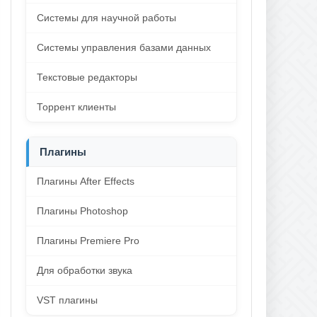
Системы для научной работы
Системы управления базами данных
Текстовые редакторы
Торрент клиенты
Плагины
Плагины After Effects
Плагины Photoshop
Плагины Premiere Pro
Для обработки звука
VST плагины