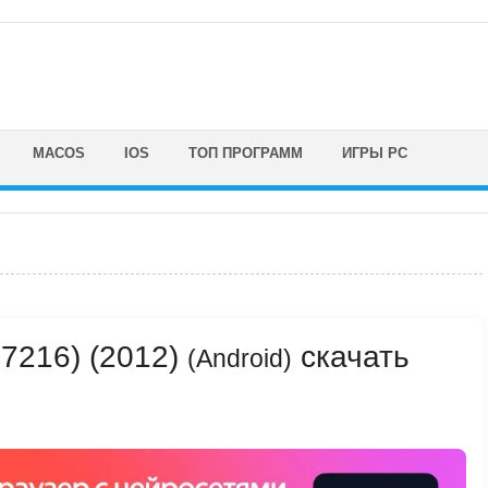
MACOS
IOS
ТОП ПРОГРАММ
ИГРЫ PC
.7216) (2012)
скачать
(Android)