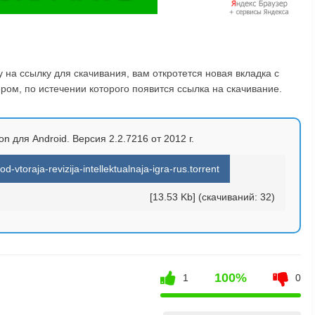
на ссылку для скачивания, вам откротется новая вкладка с
ом, по истечении которого появится ссылка на скачивание.
on для Android. Версия 2.2.7216 от 2012 г.
vtoraja-revizija-intellektualnaja-igra-rus.torrent
[13.53 Kb] (cкачиваний: 32)
100%
1
0