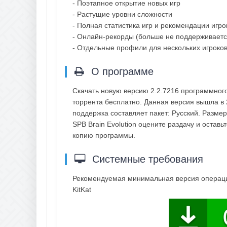
- Поэтапное открытие новых игр
- Растущие уровни сложности
- Полная статистика игр и рекомендации игр
- Онлайн-рекорды (больше не поддерживаетс
- Отдельные профили для нескольких игроко
О программе
Скачать новую версию 2.2.7216 программного
торрента бесплатно. Данная версия вышла в 
поддержка составляет пакет: Русский. Разме
SPB Brain Evolution оцените раздачу и остав
копию программы.
Системные требования
Рекомендуемая минимальная версия операцио
KitKat