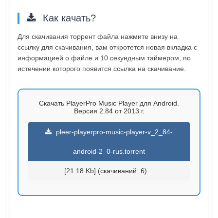
Как качать?
Для скачивания торрент файла нажмите внизу на
ссылку для скачивания, вам откротется новая вкладка с
информацией о файле и 10 секундным таймером, по
истечении которого появится ссылка на скачивание.
Скачать PlayerPro Music Player для Android.
Версия 2.84 от 2013 г.
pleer-playerpro-music-player-v_2_84-
android-2_0-rus.torrent
[21.18 Kb] (cкачиваний: 6)