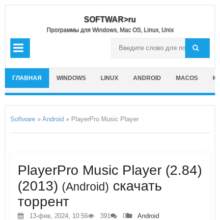
SOFTWAR>ru
Программы для Windows, Mac OS, Linux, Unix
ГЛАВНАЯ
WINDOWS
LINUX
ANDROID
MACOS
IO
Software
»
Android
» PlayerPro Music Player
PlayerPro Music Player (2.84)
(2013)
скачать
(Android)
торрент
13-фев, 2024, 10:56
391
0
Android