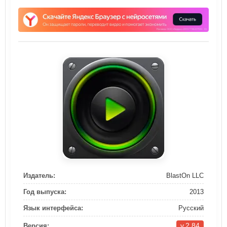
Издатель:
BlastOn LLC
Год выпуска:
2013
Язык интерфейса:
Русский
v.2.84
Версия: