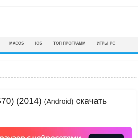
MACOS
IOS
ТОП ПРОГРАММ
ИГРЫ PC
570) (2014)
скачать
(Android)