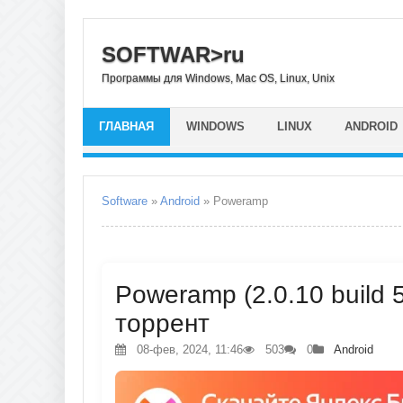
SOFTWAR>ru
Программы для Windows, Mac OS, Linux, Unix
ГЛАВНАЯ
WINDOWS
LINUX
ANDROID
Software
»
Android
» Poweramp
Poweramp (2.0.10 build 
торрент
08-фев, 2024, 11:46
503
0
Android