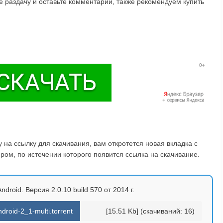
 раздачу и оставьте комментарий, также рекомендуем купить
на ссылку для скачивания, вам откротется новая вкладка с
ом, по истечении которого появится ссылка на скачивание.
roid. Версия 2.0.10 build 570 от 2014 г.
droid-2_1-multi.torrent
[15.51 Kb] (cкачиваний: 16)