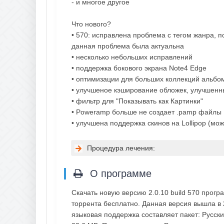
- и многое другое
Что нового?
• 570: исправлена проблема с тегом жанра, 
данная проблема была актуальна
• несколько небольших исправлений
• поддержка бокового экрана Note4 Edge
• оптимизации для больших коллекций альбом
• улучшеное кэширование обложек, улучшенны
• фильтр для "Показывать как Картинки"
• Poweramp больше не создает .pamp файлы
• улучшена поддержка скинов на Lollipop (мо
Процедура лечения:
О программе
Скачать новую версию 2.0.10 build 570 прог
торрента бесплатно. Данная версия вышла в
языковая поддержка составляет пакет: Русск