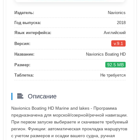
Издатель:
Navionics
Год выпуска:
2018
Язык интерфейса:
Английский
v.9.1
Версия:
Название:
Navionics Boating HD
92.5 MB
Размер:
Таблетка:
Не требуется
Описание
Navionics Boating HD Marine and lakes - Программа
предназначена для морской/озерной/речной навигации.
При первом запуске выбираете и скачиваете требуемый
регион. Функции: автоматическая прокладка маршрутов
с учетом размеров и осадки вашего судна, ручная