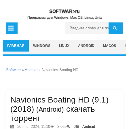
SOFTWAR>ru
Программы для Windows, Mac OS, Linux, Unix
ГЛАВНАЯ
WINDOWS
LINUX
ANDROID
MACOS
IO
Software
»
Android
» Navionics Boating HD
Navionics Boating HD (9.1)
(2018)
скачать
(Android)
торрент
30-янв, 2024, 11:10
2 065
0
Android