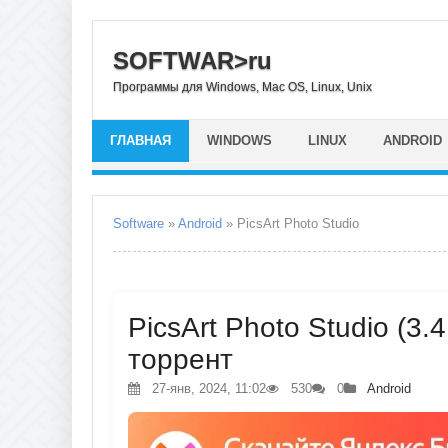
SOFTWAR>ru
Программы для Windows, Mac OS, Linux, Unix
ГЛАВНАЯ
WINDOWS
LINUX
ANDROID
Software
»
Android
» PicsArt Photo Studio
PicsArt Photo Studio (3.
торрент
27-янв, 2024, 11:02
530
0
Android