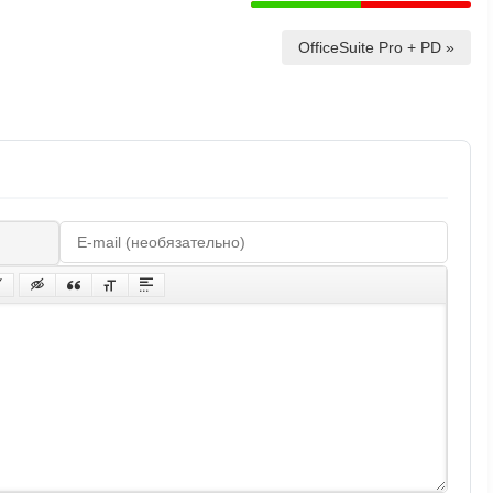
OfficeSuite Pro + PD »