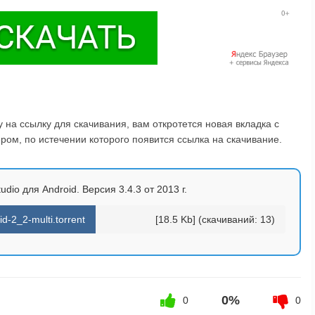
на ссылку для скачивания, вам откротется новая вкладка с
ом, по истечении которого появится ссылка на скачивание.
udio для Android. Версия 3.4.3 от 2013 г.
d-2_2-multi.torrent
[18.5 Kb] (cкачиваний: 13)
0%
0
0