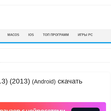
MACOS
IOS
ТОП ПРОГРАММ
ИГРЫ PC
4.3) (2013)
скачать
(Android)