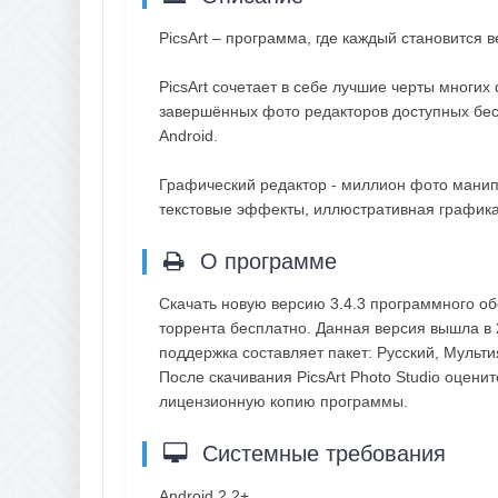
PicsArt – программа, где каждый становится 
PicsArt сочетает в себе лучшие черты многи
завершённых фото редакторов доступных бес
Android.
Графический редактор - миллион фото манипу
текстовые эффекты, иллюстративная графика, 
О программе
Скачать новую версию 3.4.3 программного обе
торрента бесплатно. Данная версия вышла в 2
поддержка составляет пакет: Русский, Мульт
После скачивания PicsArt Photo Studio оцени
лицензионную копию программы.
Системные требования
Android 2.2+