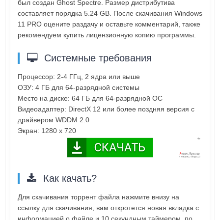
был создан Ghost Spectre. Размер дистрибутива
составляет порядка 5.24 GB. После скачивания Windows
11 PRO оцените раздачу и оставьте комментарий, также
рекомендуем купить лицензионную копию программы.
Системные требования
Процессор: 2-4 ГГц, 2 ядра или выше
ОЗУ: 4 ГБ для 64-разрядной системы
Место на диске: 64 ГБ для 64-разрядной ОС
Видеоадаптер: DirectX 12 или более поздняя версия с
драйвером WDDM 2.0
Экран: 1280 x 720
Как качать?
Для скачивания торрент файла нажмите внизу на
ссылку для скачивания, вам откротется новая вкладка с
информацией о файле и 10 секундным таймером, по