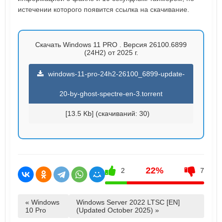
истечении которого появится ссылка на скачивание.
Скачать Windows 11 PRO . Версия 26100.6899
(24H2) от 2025 г.
windows-11-pro-24h2-26100_6899-update-
20-by-ghost-spectre-en-3.torrent
[13.5 Kb] (cкачиваний: 30)
22%
2
7
« Windows
Windows Server 2022 LTSC [EN]
10 Pro
(Updated October 2025) »