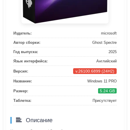
Издатель:
microsoft
Автор сборки:
Ghost Spectre
Год выпуска:
2025
Язык интерфейса:
Английский
v.26100.6899 (24H2)
Версия:
Название:
Windows 11 PRO
5.24 GB
Размер:
Таблетка:
Присутствует
Описание