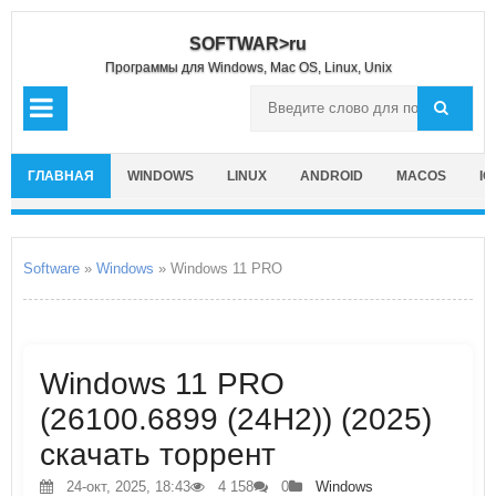
SOFTWAR>ru
Программы для Windows, Mac OS, Linux, Unix
ГЛАВНАЯ
WINDOWS
LINUX
ANDROID
MACOS
IO
Software
»
Windows
» Windows 11 PRO
Windows 11 PRO
(26100.6899 (24H2)) (2025)
скачать торрент
24-окт, 2025, 18:43
4 158
0
Windows