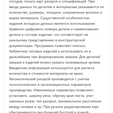
отходов; печать карт раскроя и спецификаций. При
вводе данных по деталям и материалам указываются их
количество, размеры, толщина, направление волокон и
марка материала. Существенной особенностью
задания исходных данных является использование
буквенно-цифрового номера детали и наименования
детали в составе изделия, что соответствует ее
реальному представлению в конструкторской
документации. Программа позволяет описать
библиотеку типовых изделий и использовать их в
дальнейшем при формировании заказов. Для деталей
заказов и изделий можно указать оклеиваемые кромки.
Введенная информация используется для расчета
количества и стоимости материала на заказ.
Автоматический раскрой производится с учетом
технологических и организационных параметров
производства. Изменяемые параметры позволяют
установить: ширину реза, обрезку края листа, учет
сквозных резов, тип раскроя, минимальное расстояние
между пилами и пр. При ручном редактировании карт
обеспечивается ряд функций быстрой и точной