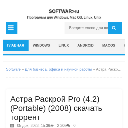
SOFTWAR>ru
Программы для Windows, Mac OS, Linux, Unix
ГЛАВНАЯ
WINDOWS
LINUX
ANDROID
MACOS
IO
Software
»
Для бизнеса, офиса и научной работы
» Астра Раскрой Pro
Астра Раскрой Pro (4.2)
(Portable) (2008) скачать
торрент
05-дек, 2023, 15:36
2 306
0