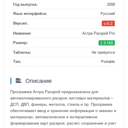
Год выпуска:
2008
Язык интерфейса:
Русский
v.4.2
Версия:
Название:
Астра Раскрой Pro
1.9 MB
Размер:
Таблетка:
Не требуется
Тип:
Portable
Описание
Программа Астра Раскрой предназначена для
автоматизированного раскроя листовых материалов –
ДСП, ДВП, фанеры, металла, стекла и пр. Программа
обеспечивает ввод и хранение информации о заказах и
материалах; автоматическое и интерактивное
формирование карт раскроя; расчет, сохранение и учет