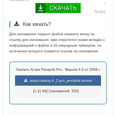
Как качать?
Для скачивания торрент файла нажмите внизу на
ссылку для скачивания, вам откротется новая вкладка с
информацией о файле и 10 секундным таймером, по
истечении которого появится ссылка на скачивание.
Скачать Астра Раскрой Pro . Версия 4.2 от 2008 г.
astra-raskroj-4_2-pro_portable.torrent
[1.11 Kb] (cкачиваний: 333)