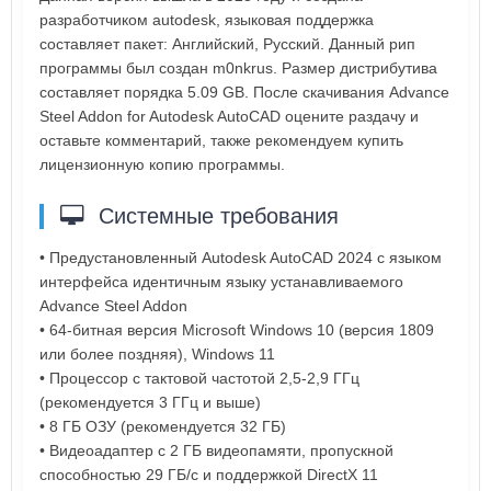
разработчиком autodesk, языковая поддержка
составляет пакет: Английский, Русский. Данный рип
программы был создан m0nkrus. Размер дистрибутива
составляет порядка 5.09 GB. После скачивания Advance
Steel Addon for Autodesk AutoCAD оцените раздачу и
оставьте комментарий, также рекомендуем купить
лицензионную копию программы.
Системные требования
• Предустановленный Autodesk AutoCAD 2024 с языком
интерфейса идентичным языку устанавливаемого
Advance Steel Addon
• 64-битная версия Microsoft Windows 10 (версия 1809
или более поздняя), Windows 11
• Процессор с тактовой частотой 2,5-2,9 ГГц
(рекомендуется 3 ГГц и выше)
• 8 ГБ ОЗУ (рекомендуется 32 ГБ)
• Видеоадаптер с 2 ГБ видеопамяти, пропускной
способностью 29 ГБ/с и поддержкой DirectX 11