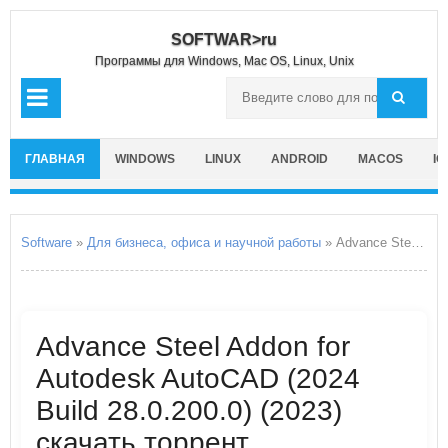
SOFTWAR>ru
Программы для Windows, Mac OS, Linux, Unix
ГЛАВНАЯ
WINDOWS
LINUX
ANDROID
MACOS
IO
Software
»
Для бизнеса, офиса и научной работы
» Advance Steel Addon for Autodesk AutoCAD
Advance Steel Addon for
Autodesk AutoCAD (2024
Build 28.0.200.0) (2023)
скачать торрент