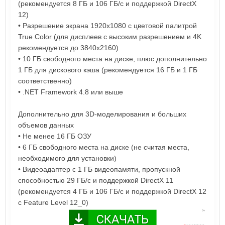
(рекомендуется 8 ГБ и 106 ГБ/с и поддержкой DirectX
12)
• Разрешение экрана 1920x1080 с цветовой палитрой
True Color (для дисплеев с высоким разрешением и 4K
рекомендуется до 3840x2160)
• 10 ГБ свободного места на диске, плюс дополнительно
1 ГБ для дискового кэша (рекомендуется 16 ГБ и 1 ГБ
соответственно)
• .NET Framework 4.8 или выше
Дополнительно для 3D-моделирования и больших
объемов данных
• Не менее 16 ГБ ОЗУ
• 6 ГБ свободного места на диске (не считая места,
необходимого для установки)
• Видеоадаптер с 1 ГБ видеопамяти, пропускной
способностью 29 ГБ/с и поддержкой DirectX 11
(рекомендуется 4 ГБ и 106 ГБ/с и поддержкой DirectX 12
с Feature Level 12_0)