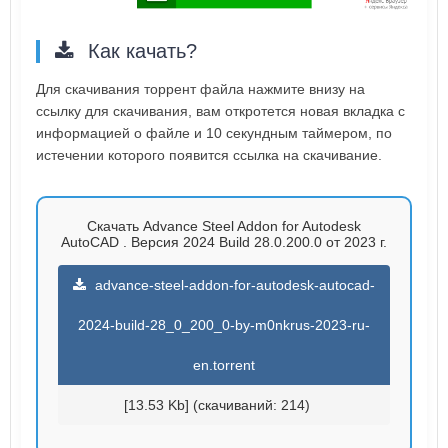
Как качать?
Для скачивания торрент файла нажмите внизу на
ссылку для скачивания, вам откротется новая вкладка с
информацией о файле и 10 секундным таймером, по
истечении которого появится ссылка на скачивание.
Скачать Advance Steel Addon for Autodesk
AutoCAD . Версия 2024 Build 28.0.200.0 от 2023 г.
advance-steel-addon-for-autodesk-autocad-
2024-build-28_0_200_0-by-m0nkrus-2023-ru-
en.torrent
[13.53 Kb] (cкачиваний: 214)