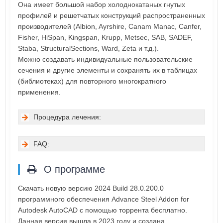
Она имеет большой набор холоднокатаных гнутых
профилей и решетчатых конструкций распространенных
производителей (Albion, Ayrshire, Canam Manac, Canfer,
Fisher, HiSpan, Kingspan, Krupp, Metsec, SAB, SADEF,
Staba, StructuralSections, Ward, Zeta и т.д.).
Можно создавать индивидуальные пользовательские
сечения и другие элементы и сохранять их в таблицах
(библиотеках) для повторного многократного
применения.
Процедура лечения:
FAQ:
О программе
Скачать новую версию 2024 Build 28.0.200.0
программного обеспечения Advance Steel Addon for
Autodesk AutoCAD с помощью торрента бесплатно.
Данная версия вышла в 2023 году и создана