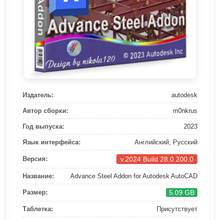
Издатель:
autodesk
Автор сборки:
m0nkrus
Год выпуска:
2023
Язык интерфейса:
Английский, Русский
v.2024 Build 28.0.200.0
Версия:
Название:
Advance Steel Addon for Autodesk AutoCAD
5.09 GB
Размер:
Таблетка:
Присутствует