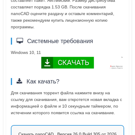
составляет пакет: Английский. Размер дистрибутива
составляет порядка 1.53 GB. После скачивания
nanoCAD оцените раздачу и оставьте комментарий,
также рекомендуем купить лицензионную копию
программы.
Системные требования
Windows 10, 11
Как качать?
Для скачивания торрент файла нажмите внизу на
ссылку для скачивания, вам откротется новая вкладка с
информацией о файле и 10 секундным таймером, по
истечении которого появится ссылка на скачивание.
Скачать nanoCAD . Версия 26.0 Build 305 от 2026