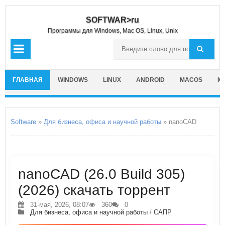
SOFTWAR>ru
Программы для Windows, Mac OS, Linux, Unix
ГЛАВНАЯ
WINDOWS
LINUX
ANDROID
MACOS
IO
Software
»
Для бизнеса, офиса и научной работы
» nanoCAD
nanoCAD (26.0 Build 305)
(2026) скачать торрент
31-мая, 2026, 08:07
360
0
Для бизнеса, офиса и научной работы
/
САПР