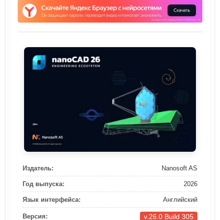
Издатель:
Nanosoft AS
Год выпуска:
2026
Язык интерфейса:
Английский
v.26.0 Build 305
Версия: