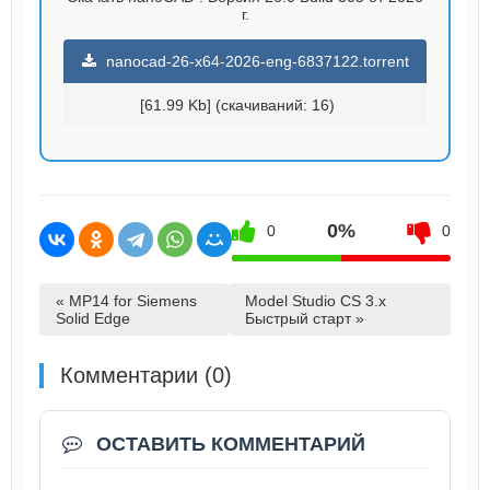
г.
nanocad-26-x64-2026-eng-6837122.torrent
[61.99 Kb] (cкачиваний: 16)
0%
0
0
« MP14 for Siemens
Model Studio CS 3.x
Solid Edge
Быстрый старт »
Комментарии (0)
ОСТАВИТЬ КОММЕНТАРИЙ