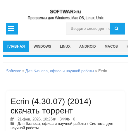
SOFTWAR>ru
Программы для Windows, Mac OS, Linux, Unix
ГЛАВНАЯ
WINDOWS
LINUX
ANDROID
MACOS
IO
Software
»
Для бизнеса, офиса и научной работы
» Ecrin
Ecrin (4.30.07) (2014)
скачать торрент
21-фев, 2026, 10:23
344
0
Для бизнеса, офиса и научной работы
/
Системы для
научной работы