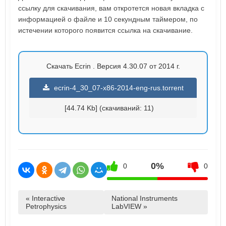
ссылку для скачивания, вам откротется новая вкладка с
информацией о файле и 10 секундным таймером, по
истечении которого появится ссылка на скачивание.
Скачать Ecrin . Версия 4.30.07 от 2014 г.
ecrin-4_30_07-x86-2014-eng-rus.torrent
[44.74 Kb] (cкачиваний: 11)
0%
0
0
« Interactive
National Instruments
Petrophysics
LabVIEW »