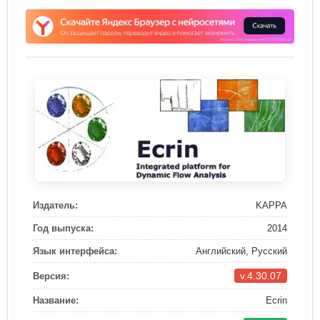
Издатель:
KAPPA
Год выпуска:
2014
Язык интерфейса:
Английский, Русский
v.4.30.07
Версия:
Название:
Ecrin