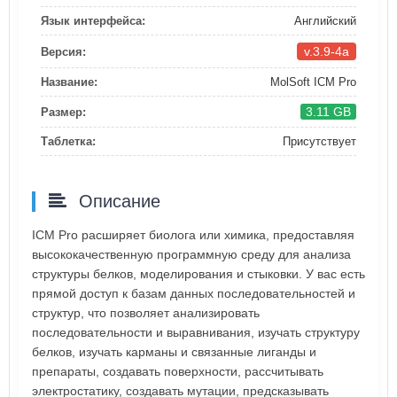
Язык интерфейса:
Английский
v.3.9-4a
Версия:
Название:
MolSoft ICM Pro
3.11 GB
Размер:
Таблетка:
Присутствует
Описание
ICM Pro расширяет биолога или химика, предоставляя
высококачественную программную среду для анализа
структуры белков, моделирования и стыковки. У вас есть
прямой доступ к базам данных последовательностей и
структур, что позволяет анализировать
последовательности и выравнивания, изучать структуру
белков, изучать карманы и связанные лиганды и
препараты, создавать поверхности, рассчитывать
электростатику, создавать мутации, предсказывать