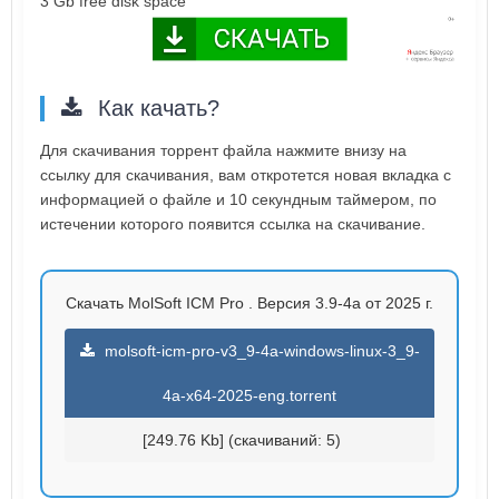
3 Gb free disk space
Как качать?
Для скачивания торрент файла нажмите внизу на
ссылку для скачивания, вам откротется новая вкладка с
информацией о файле и 10 секундным таймером, по
истечении которого появится ссылка на скачивание.
Скачать MolSoft ICM Pro . Версия 3.9-4a от 2025 г.
molsoft-icm-pro-v3_9-4a-windows-linux-3_9-
4a-x64-2025-eng.torrent
[249.76 Kb] (cкачиваний: 5)