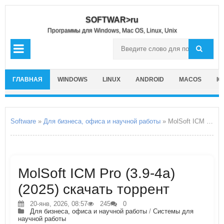
SOFTWAR>ru
Программы для Windows, Mac OS, Linux, Unix
ГЛАВНАЯ
WINDOWS
LINUX
ANDROID
MACOS
IO
Software
»
Для бизнеса, офиса и научной работы
» MolSoft ICM Pro
MolSoft ICM Pro (3.9-4a)
(2025) скачать торрент
20-янв, 2026, 08:57
245
0
Для бизнеса, офиса и научной работы
/
Системы для
научной работы