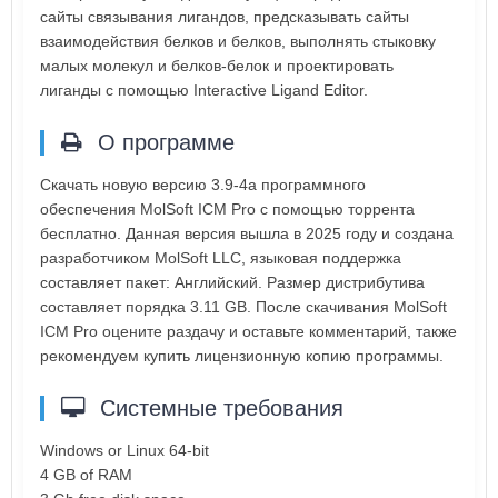
сайты связывания лигандов, предсказывать сайты
взаимодействия белков и белков, выполнять стыковку
малых молекул и белков-белок и проектировать
лиганды с помощью Interactive Ligand Editor.
О программе
Скачать новую версию 3.9-4a программного
обеспечения MolSoft ICM Pro с помощью торрента
бесплатно. Данная версия вышла в 2025 году и создана
разработчиком MolSoft LLC, языковая поддержка
составляет пакет: Английский. Размер дистрибутива
составляет порядка 3.11 GB. После скачивания MolSoft
ICM Pro оцените раздачу и оставьте комментарий, также
рекомендуем купить лицензионную копию программы.
Системные требования
Windows or Linux 64-bit
4 GB of RAM