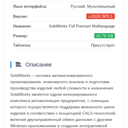
Язык интерфейса:
Русский, Мультиязычный
v.2026 SP2.1
Версия:
Название:
SolidWorks Full Premium Multilanguage
16.76 GB
Размер:
Таблетка:
Присутствует
Описание
SolidWorks – система автоматизированного
проектирования, инженерного анализа и подготовки
производства изделий любой сложности и назначения.
SolidWorks является ядром интегрированного
комплекса автоматизации предприятия, с помощью
которого осуществляется поддержка жизненного цикла
изделия в соответствии с концепцией CALS-технологий,
включая двунаправленный обмен данными с другими
Windows-приложениями и создание интерактивной