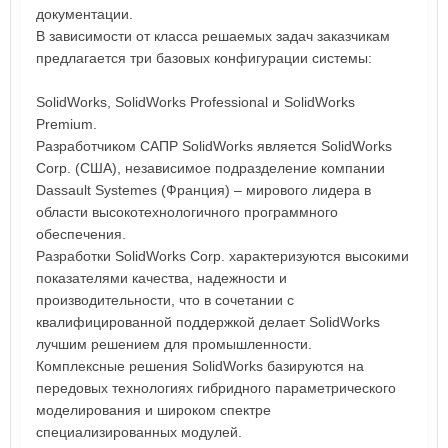
документации.
В зависимости от класса решаемых задач заказчикам
предлагается три базовых конфигурации системы:
SolidWorks, SolidWorks Professional и SolidWorks
Premium.
Разработчиком САПР SolidWorks является SolidWorks
Corp. (США), независимое подразделение компании
Dassault Systemes (Франция) – мирового лидера в
области высокотехнологичного программного
обеспечения.
Разработки SolidWorks Corp. характеризуются высокими
показателями качества, надежности и
производительности, что в сочетании с
квалифицированной поддержкой делает SolidWorks
лучшим решением для промышленности.
Комплексные решения SolidWorks базируются на
передовых технологиях гибридного параметрического
моделирования и широком спектре
специализированных модулей.