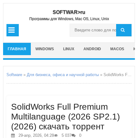
SOFTWAR>ru
Программы для Windows, Mac OS, Linux, Unix
ГЛАВНАЯ
WINDOWS
LINUX
ANDROID
MACOS
IO
Software
»
Для бизнеса, офиса и научной работы
» SolidWorks Full Premium Multilanguage
SolidWorks Full Premium
Multilanguage (2026 SP2.1)
(2026) скачать торрент
29-апр, 2026, 04:28
5 037
0