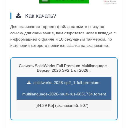
Как качать?
Для скачивания торрент файла нажмите внизу на
ссылку для скачивания, вам откротется новая вкладка с
информацией о файле и 10 секундным таймером, по
истечении которого появится ссылка на скачивание.
Скачать SolidWorks Full Premium Multilanguage .
Версия 2026 SP2.1 от 2026 г.
solidworks-2026-sp2_1-full-premium-
multilanguage-2026-multi-rus-6851734.torrent
[84.39 Kb] (cкачиваний: 507)