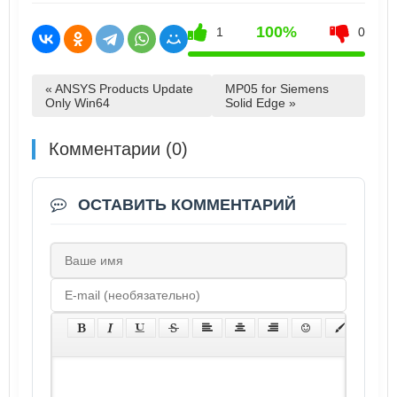
100%
1
0
« ANSYS Products Update
MP05 for Siemens
Only Win64
Solid Edge »
Комментарии (0)
ОСТАВИТЬ КОММЕНТАРИЙ