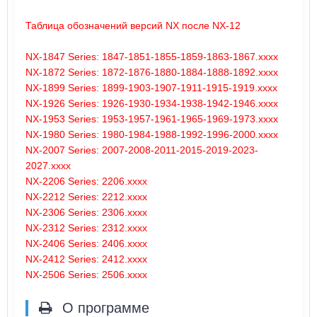
Таблица обозначений версий NX после NX-12
NX-1847 Series: 1847-1851-1855-1859-1863-1867.xxxx
NX-1872 Series: 1872-1876-1880-1884-1888-1892.xxxx
NX-1899 Series: 1899-1903-1907-1911-1915-1919.xxxx
NX-1926 Series: 1926-1930-1934-1938-1942-1946.xxxx
NX-1953 Series: 1953-1957-1961-1965-1969-1973.xxxx
NX-1980 Series: 1980-1984-1988-1992-1996-2000.xxxx
NX-2007 Series: 2007-2008-2011-2015-2019-2023-
2027.xxxx
NX-2206 Series: 2206.xxxx
NX-2212 Series: 2212.xxxx
NX-2306 Series: 2306.xxxx
NX-2312 Series: 2312.xxxx
NX-2406 Series: 2406.xxxx
NX-2412 Series: 2412.xxxx
NX-2506 Series: 2506.xxxx
О программе