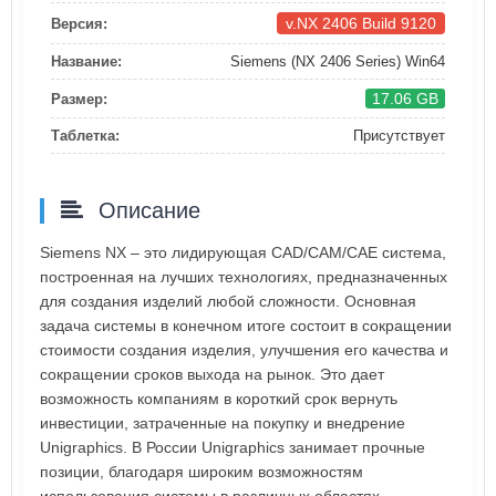
v.NX 2406 Build 9120
Версия:
Название:
Siemens (NX 2406 Series) Win64
17.06 GB
Размер:
Таблетка:
Присутствует
Описание
Siemens NX – это лидирующая CAD/CAM/CAE система,
построенная на лучших технологиях, предназначенных
для создания изделий любой сложности. Основная
задача системы в конечном итоге состоит в сокращении
стоимости создания изделия, улучшения его качества и
сокращении сроков выхода на рынок. Это дает
возможность компаниям в короткий срок вернуть
инвестиции, затраченные на покупку и внедрение
Unigraphics. В России Unigraphics занимает прочные
позиции, благодаря широким возможностям