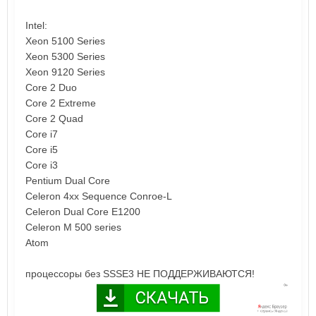
Intel:
Xeon 5100 Series
Xeon 5300 Series
Xeon 9120 Series
Core 2 Duo
Core 2 Extreme
Core 2 Quad
Core i7
Core i5
Core i3
Pentium Dual Core
Celeron 4xx Sequence Conroe-L
Celeron Dual Core E1200
Celeron M 500 series
Atom
процессоры без SSSE3 НЕ ПОДДЕРЖИВАЮТСЯ!