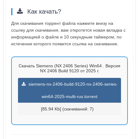
Как качать?
Для скачивания торрент файла нажмите внизу на
ссылку для скачивания, вам откротется новая вкладка с
информацией о файле и 10 секундным таймером, по
истечении которого появится ссылка на скачивание.
Скачать Siemens (NX 2406 Series) Win64 . Версия
NX 2406 Build 9120 от 2025 г.
siemens-nx-2406-build-9120-nx-2406-series-
win64-2025-multi-rus.torrent
[85.94 Kb] (cкачиваний: 7)