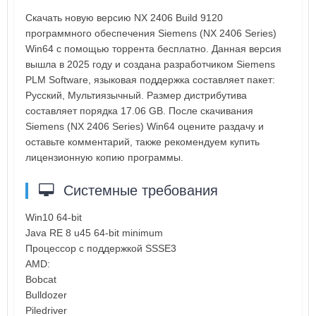
Скачать новую версию NX 2406 Build 9120
программного обеспечения Siemens (NX 2406 Series)
Win64 с помощью торрента бесплатно. Данная версия
вышла в 2025 году и создана разработчиком Siemens
PLM Software, языковая поддержка составляет пакет:
Русский, Мультиязычный. Размер дистрибутива
составляет порядка 17.06 GB. После скачивания
Siemens (NX 2406 Series) Win64 оцените раздачу и
оставьте комментарий, также рекомендуем купить
лицензионную копию программы.
Системные требования
Win10 64-bit
Java RE 8 u45 64-bit minimum
Процессор с поддержкой SSSE3
AMD:
Bobcat
Bulldozer
Piledriver