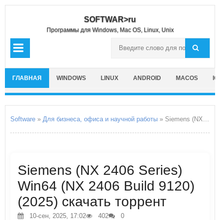
SOFTWAR>ru
Программы для Windows, Mac OS, Linux, Unix
ГЛАВНАЯ
WINDOWS
LINUX
ANDROID
MACOS
IO
Software
»
Для бизнеса, офиса и научной работы
» Siemens (NX 2406 Series) Win64
Siemens (NX 2406 Series)
Win64 (NX 2406 Build 9120)
(2025) скачать торрент
10-сен, 2025, 17:02
402
0